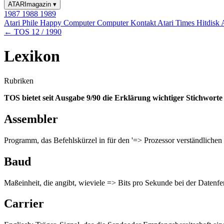
ATARImagazin
▾
1987
1988
1989
Atari Phile
Happy Computer
Computer Kontakt
Atari Times
Hitdisk
← TOS 12 / 1990
Lexikon
Rubriken
TOS bietet seit Ausgabe 9/90 die Erklärung wichtiger Stichwort
Assembler
Programm, das Befehlskürzel in für den '=> Prozessor verständlichen
Baud
Maßeinheit, die angibt, wieviele => Bits pro Sekunde bei der Datenf
Carrier