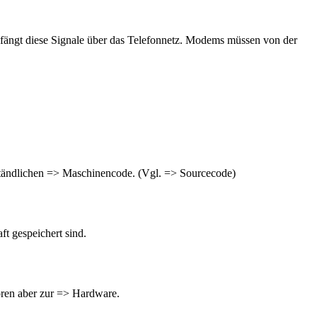
fängt diese Signale über das Telefonnetz. Modems müssen von der
ständlichen => Maschinencode. (Vgl. => Sourcecode)
 gespeichert sind.
hören aber zur => Hardware.