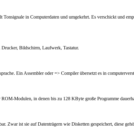
elt Tonsignale in Computerdaten und umgekehrt. Es verschickt und emp
 Drucker, Bildschirm, Laufwerk, Tastatur.
prache. Ein Assembler oder => Compiler übersetzt es in computerver
r ROM-Modulen, in denen bis zu 128 KByte große Programme dauerhaft
bar. Zwar ist sie auf Datenträgern wie Disketten gespeichert, diese ge