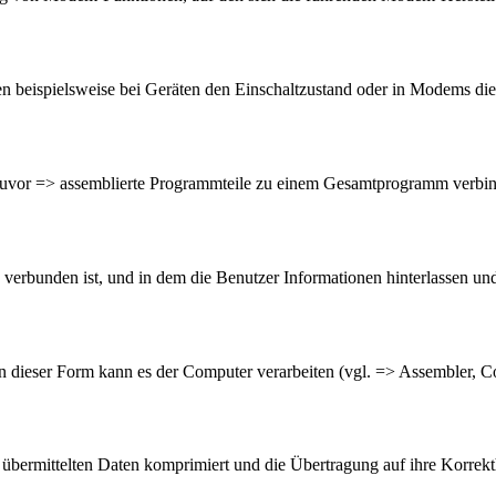
n beispielsweise bei Geräten den Einschaltzustand oder in Modems die
zuvor => assemblierte Programmteile zu einem Gesamtprogramm verbin
 verbunden ist, und in dem die Benutzer Informationen hinterlassen un
in dieser Form kann es der Computer verarbeiten (vgl. => Assembler, C
übermittelten Daten komprimiert und die Übertragung auf ihre Korrekth