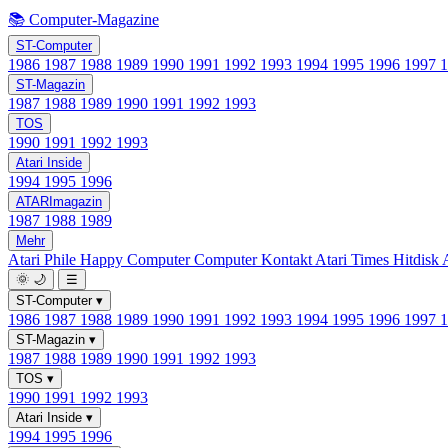
📚 Computer-Magazine
ST-Computer
1986
1987
1988
1989
1990
1991
1992
1993
1994
1995
1996
1997
ST-Magazin
1987
1988
1989
1990
1991
1992
1993
TOS
1990
1991
1992
1993
Atari Inside
1994
1995
1996
ATARImagazin
1987
1988
1989
Mehr
Atari Phile
Happy Computer
Computer Kontakt
Atari Times
Hitdisk
🌞
🌙
☰
ST-Computer
▾
1986
1987
1988
1989
1990
1991
1992
1993
1994
1995
1996
1997
ST-Magazin
▾
1987
1988
1989
1990
1991
1992
1993
TOS
▾
1990
1991
1992
1993
Atari Inside
▾
1994
1995
1996