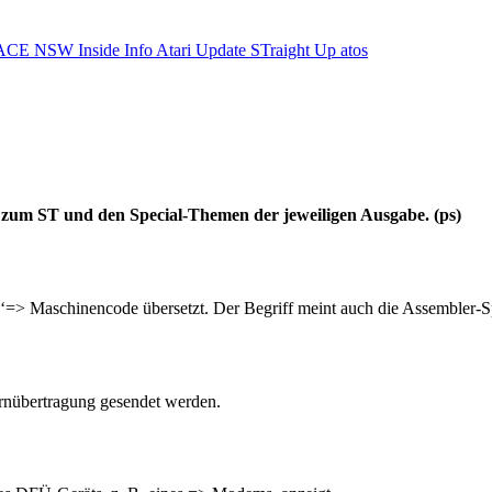
ACE NSW Inside Info
Atari Update
STraight Up
atos
e zum ST und den Special-Themen der jeweiligen Ausgabe. (ps)
 ‘=> Maschinencode übersetzt. Der Begriff meint auch die Assembler-Sp
ernübertragung gesendet werden.