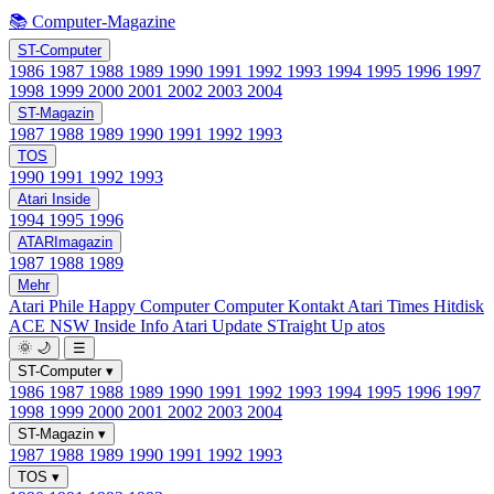
📚 Computer-Magazine
ST-Computer
1986
1987
1988
1989
1990
1991
1992
1993
1994
1995
1996
1997
1998
1999
2000
2001
2002
2003
2004
ST-Magazin
1987
1988
1989
1990
1991
1992
1993
TOS
1990
1991
1992
1993
Atari Inside
1994
1995
1996
ATARImagazin
1987
1988
1989
Mehr
Atari Phile
Happy Computer
Computer Kontakt
Atari Times
Hitdisk
ACE NSW Inside Info
Atari Update
STraight Up
atos
🌞
🌙
☰
ST-Computer
▾
1986
1987
1988
1989
1990
1991
1992
1993
1994
1995
1996
1997
1998
1999
2000
2001
2002
2003
2004
ST-Magazin
▾
1987
1988
1989
1990
1991
1992
1993
TOS
▾