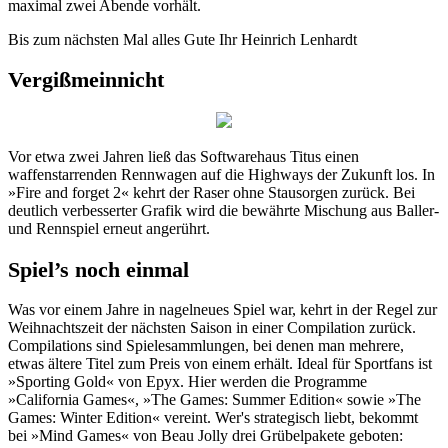
maximal zwei Abende vorhält.
Bis zum nächsten Mal alles Gute Ihr Heinrich Lenhardt
Vergißmeinnicht
Vor etwa zwei Jahren ließ das Softwarehaus Titus einen
waffenstarrenden Rennwagen auf die Highways der Zukunft los. In
»Fire and forget 2« kehrt der Raser ohne Stausorgen zurück. Bei
deutlich verbesserter Grafik wird die bewährte Mischung aus Baller-
und Rennspiel erneut angerührt.
Spiel’s noch einmal
Was vor einem Jahre in nagelneues Spiel war, kehrt in der Regel zur
Weihnachtszeit der nächsten Saison in einer Compilation zurück.
Compilations sind Spielesammlungen, bei denen man mehrere,
etwas ältere Titel zum Preis von einem erhält. Ideal für Sportfans ist
»Sporting Gold« von Epyx. Hier werden die Programme
»California Games«, »The Games: Summer Edition« sowie »The
Games: Winter Edition« vereint. Wer's strategisch liebt, bekommt
bei »Mind Games« von Beau Jolly drei Grübelpakete geboten: