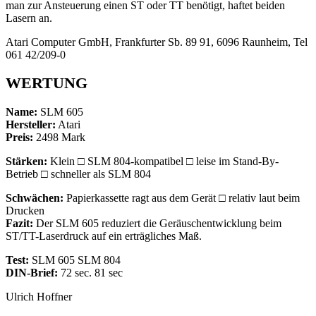
man zur Ansteuerung einen ST oder TT benötigt, haftet beiden
Lasern an.
Atari Computer GmbH, Frankfurter Sb. 89 91, 6096 Raunheim, Tel
061 42/209-0
WERTUNG
Name:
SLM 605
Hersteller:
Atari
Preis:
2498 Mark
Stärken:
Klein □ SLM 804-kompatibel □ leise im Stand-By-
Betrieb □ schneller als SLM 804
Schwächen:
Papierkassette ragt aus dem Gerät □ relativ laut beim
Drucken
Fazit:
Der SLM 605 reduziert die Geräuschentwicklung beim
ST/TT-Laserdruck auf ein erträgliches Maß.
Test:
SLM 605 SLM 804
DIN-Brief:
72 sec. 81 sec
Ulrich Hoffner