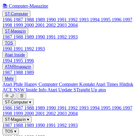
📚 Computer-Magazine
ST-Computer
1986
1987
1988
1989
1990
1991
1992
1993
1994
1995
1996
1997
1998
1999
2000
2001
2002
2003
2004
ST-Magazin
1987
1988
1989
1990
1991
1992
1993
TOS
1990
1991
1992
1993
Atari Inside
1994
1995
1996
ATARImagazin
1987
1988
1989
Mehr
Atari Phile
Happy Computer
Computer Kontakt
Atari Times
Hitdisk
ACE NSW Inside Info
Atari Update
STraight Up
atos
🌞
🌙
☰
ST-Computer
▾
1986
1987
1988
1989
1990
1991
1992
1993
1994
1995
1996
1997
1998
1999
2000
2001
2002
2003
2004
ST-Magazin
▾
1987
1988
1989
1990
1991
1992
1993
TOS
▾