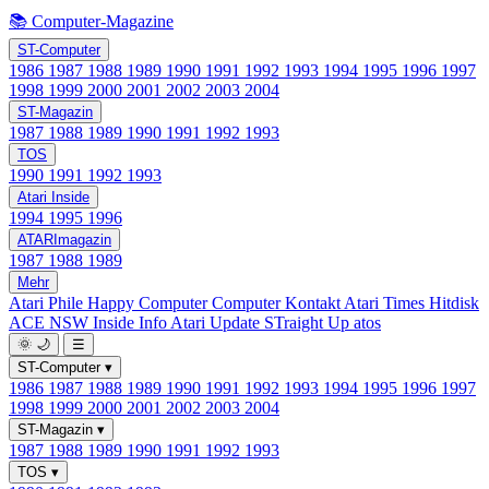
📚 Computer-Magazine
ST-Computer
1986
1987
1988
1989
1990
1991
1992
1993
1994
1995
1996
1997
1998
1999
2000
2001
2002
2003
2004
ST-Magazin
1987
1988
1989
1990
1991
1992
1993
TOS
1990
1991
1992
1993
Atari Inside
1994
1995
1996
ATARImagazin
1987
1988
1989
Mehr
Atari Phile
Happy Computer
Computer Kontakt
Atari Times
Hitdisk
ACE NSW Inside Info
Atari Update
STraight Up
atos
🌞
🌙
☰
ST-Computer
▾
1986
1987
1988
1989
1990
1991
1992
1993
1994
1995
1996
1997
1998
1999
2000
2001
2002
2003
2004
ST-Magazin
▾
1987
1988
1989
1990
1991
1992
1993
TOS
▾