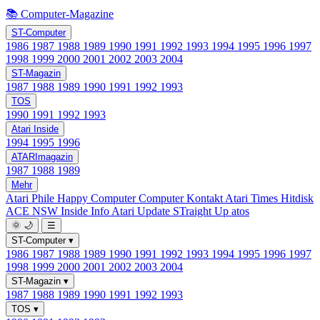
📚 Computer-Magazine
ST-Computer
1986
1987
1988
1989
1990
1991
1992
1993
1994
1995
1996
1997
1998
1999
2000
2001
2002
2003
2004
ST-Magazin
1987
1988
1989
1990
1991
1992
1993
TOS
1990
1991
1992
1993
Atari Inside
1994
1995
1996
ATARImagazin
1987
1988
1989
Mehr
Atari Phile
Happy Computer
Computer Kontakt
Atari Times
Hitdisk
ACE NSW Inside Info
Atari Update
STraight Up
atos
🌞
🌙
☰
ST-Computer
▾
1986
1987
1988
1989
1990
1991
1992
1993
1994
1995
1996
1997
1998
1999
2000
2001
2002
2003
2004
ST-Magazin
▾
1987
1988
1989
1990
1991
1992
1993
TOS
▾