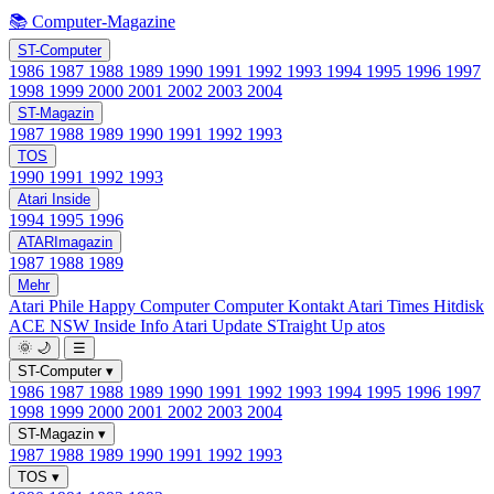
📚 Computer-Magazine
ST-Computer
1986
1987
1988
1989
1990
1991
1992
1993
1994
1995
1996
1997
1998
1999
2000
2001
2002
2003
2004
ST-Magazin
1987
1988
1989
1990
1991
1992
1993
TOS
1990
1991
1992
1993
Atari Inside
1994
1995
1996
ATARImagazin
1987
1988
1989
Mehr
Atari Phile
Happy Computer
Computer Kontakt
Atari Times
Hitdisk
ACE NSW Inside Info
Atari Update
STraight Up
atos
🌞
🌙
☰
ST-Computer
▾
1986
1987
1988
1989
1990
1991
1992
1993
1994
1995
1996
1997
1998
1999
2000
2001
2002
2003
2004
ST-Magazin
▾
1987
1988
1989
1990
1991
1992
1993
TOS
▾