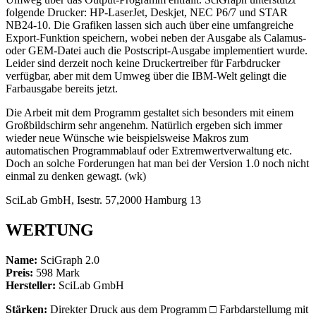
folgende Drucker: HP-LaserJet, Deskjet, NEC P6/7 und STAR
NB24-10. Die Grafiken lassen sich auch über eine umfangreiche
Export-Funktion speichern, wobei neben der Ausgabe als Calamus-
oder GEM-Datei auch die Postscript-Ausgabe implementiert wurde.
Leider sind derzeit noch keine Druckertreiber für Farbdrucker
verfügbar, aber mit dem Umweg über die IBM-Welt gelingt die
Farbausgabe bereits jetzt.
Die Arbeit mit dem Programm gestaltet sich besonders mit einem
Großbildschirm sehr angenehm. Natürlich ergeben sich immer
wieder neue Wünsche wie beispielsweise Makros zum
automatischen Programmablauf oder Extremwertverwaltung etc.
Doch an solche Forderungen hat man bei der Version 1.0 noch nicht
einmal zu denken gewagt. (wk)
SciLab GmbH, Isestr. 57,2000 Hamburg 13
WERTUNG
Name:
SciGraph 2.0
Preis:
598 Mark
Hersteller:
SciLab GmbH
Stärken:
Direkter Druck aus dem Programm □ Farbdarstellumg mit