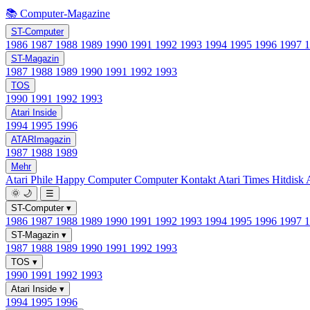
📚 Computer-Magazine
ST-Computer
1986
1987
1988
1989
1990
1991
1992
1993
1994
1995
1996
1997
ST-Magazin
1987
1988
1989
1990
1991
1992
1993
TOS
1990
1991
1992
1993
Atari Inside
1994
1995
1996
ATARImagazin
1987
1988
1989
Mehr
Atari Phile
Happy Computer
Computer Kontakt
Atari Times
Hitdisk
🌞
🌙
☰
ST-Computer
▾
1986
1987
1988
1989
1990
1991
1992
1993
1994
1995
1996
1997
ST-Magazin
▾
1987
1988
1989
1990
1991
1992
1993
TOS
▾
1990
1991
1992
1993
Atari Inside
▾
1994
1995
1996