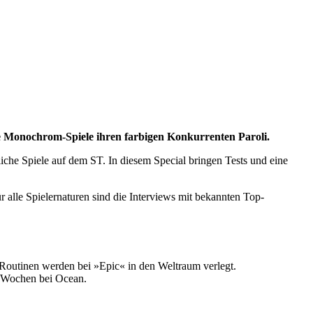
ele Monochrom-Spiele ihren farbigen Konkurrenten Paroli.
liche Spiele auf dem ST. In diesem Special bringen Tests und eine
 alle Spielernaturen sind die Interviews mit bekannten Top-
-Routinen werden bei »Epic« in den Weltraum verlegt.
en Wochen bei Ocean.