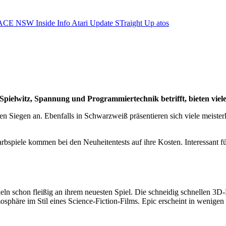
ACE NSW Inside Info
Atari Update
STraight Up
atos
as Spielwitz, Spannung und Programmiertechnik betrifft, bieten vi
en Siegen an. Ebenfalls in Schwarzweiß präsentieren sich viele meister
spiele kommen bei den Neuheitentests auf ihre Kosten. Interessant für
ln schon fleißig an ihrem neuesten Spiel. Die schneidig schnellen 3D
mosphäre im Stil eines Science-Fiction-Films. Epic erscheint in wenig