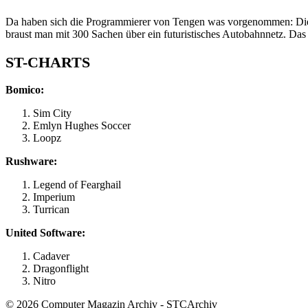
Da haben sich die Programmierer von Tengen was vorgenommen: Die
braust man mit 300 Sachen über ein futuristisches Autobahnnetz. Das 
ST-CHARTS
Bomico:
Sim City
Emlyn Hughes Soccer
Loopz
Rushware:
Legend of Fearghail
Imperium
Turrican
United Software:
Cadaver
Dragonflight
Nitro
© 2026 Computer Magazin Archiv - STCArchiv