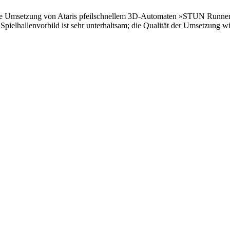
 Umsetzung von Ataris pfeilschnellem 3D-Automaten »STUN Runner« 
Spielhallenvorbild ist sehr unterhaltsam; die Qualität der Umsetzung w