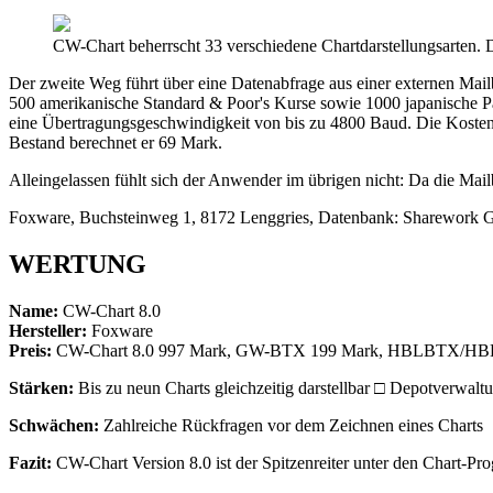
CW-Chart beherrscht 33 verschiedene Chartdarstellungsarten. D
Der zweite Weg führt über eine Datenabfrage aus einer externen Mail
500 amerikanische Standard & Poor's Kurse sowie 1000 japanische Pap
eine Übertragungsgeschwindigkeit von bis zu 4800 Baud. Die Kosten 
Bestand berechnet er 69 Mark.
Alleingelassen fühlt sich der Anwender im übrigen nicht: Da die Mail
Foxware, Buchsteinweg 1, 8172 Lenggries, Datenbank: Sharework G
WERTUNG
Name:
CW-Chart 8.0
Hersteller:
Foxware
Preis:
CW-Chart 8.0 997 Mark, GW-BTX 199 Mark, HBLBTX/HBLT
Stärken:
Bis zu neun Charts gleichzeitig darstellbar □ Depotverwaltu
Schwächen:
Zahlreiche Rückfragen vor dem Zeichnen eines Charts
Fazit:
CW-Chart Version 8.0 ist der Spitzenreiter unter den Chart-P