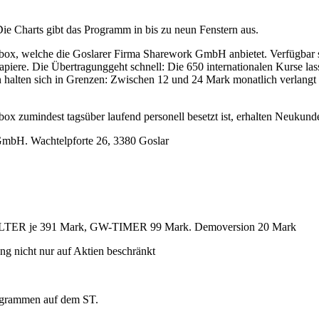
ie Charts gibt das Programm in bis zu neun Fenstern aus.
box, welche die Goslarer Firma Sharework GmbH anbietet. Verfügbar si
iere. Die Übertragunggeht schnell: Die 650 internationalen Kurse las
halten sich in Grenzen: Zwischen 12 und 24 Mark monatlich verlangt de
box zumindest tagsüber laufend personell besetzt ist, erhalten Neukund
mbH. Wachtelpforte 26, 3380 Goslar
ER je 391 Mark, GW-TIMER 99 Mark. Demoversion 20 Mark
ng nicht nur auf Aktien beschränkt
rogrammen auf dem ST.