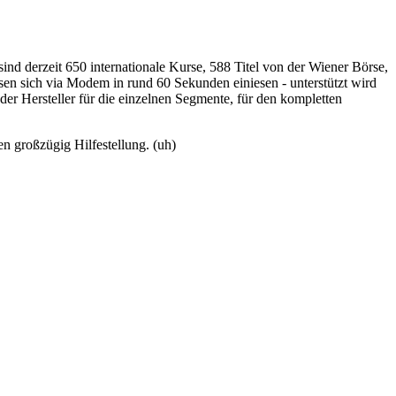
nd derzeit 650 internationale Kurse, 588 Titel von der Wiener Börse,
sen sich via Modem in rund 60 Sekunden einiesen - unterstützt wird
r Hersteller für die einzelnen Segmente, für den kompletten
en großzügig Hilfestellung. (uh)