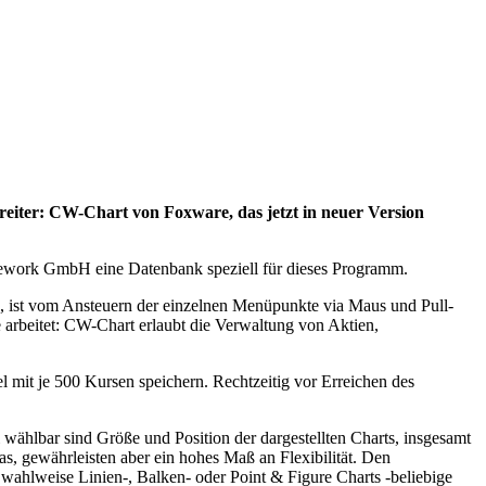
reiter: CW-Chart von Foxware, das jetzt in neuer Version
harework GmbH eine Datenbank speziell für dieses Programm.
, ist vom Ansteuern der einzelnen Menüpunkte via Maus und Pull-
 arbeitet: CW-Chart erlaubt die Verwaltung von Aktien,
 mit je 500 Kursen speichern. Rechtzeitig vor Erreichen des
 wählbar sind Größe und Position der dargestellten Charts, insgesamt
as, gewährleisten aber ein hohes Maß an Flexibilität. Den
ahlweise Linien-, Balken- oder Point & Figure Charts -beliebige