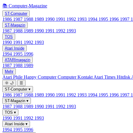
📚 Computer-Magazine
ST-Computer
1986
1987
1988
1989
1990
1991
1992
1993
1994
1995
1996
1997
ST-Magazin
1987
1988
1989
1990
1991
1992
1993
TOS
1990
1991
1992
1993
Atari Inside
1994
1995
1996
ATARImagazin
1987
1988
1989
Mehr
Atari Phile
Happy Computer
Computer Kontakt
Atari Times
Hitdisk
🌞
🌙
☰
ST-Computer
▾
1986
1987
1988
1989
1990
1991
1992
1993
1994
1995
1996
1997
ST-Magazin
▾
1987
1988
1989
1990
1991
1992
1993
TOS
▾
1990
1991
1992
1993
Atari Inside
▾
1994
1995
1996