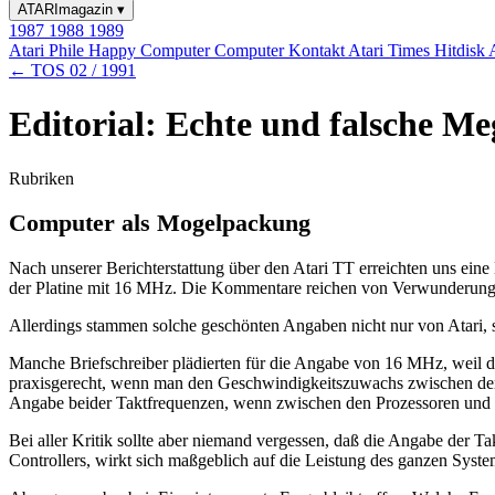
ATARImagazin
▾
1987
1988
1989
Atari Phile
Happy Computer
Computer Kontakt
Atari Times
Hitdisk
← TOS 02 / 1991
Editorial: Echte und falsche Me
Rubriken
Computer als Mogelpackung
Nach unserer Berichterstattung über den Atari TT erreichten uns eine
der Platine mit 16 MHz. Die Kommentare reichen von Verwunderung b
Allerdings stammen solche geschönten Angaben nicht nur von Atari, s
Manche Briefschreiber plädierten für die Angabe von 16 MHz, weil die
praxisgerecht, wenn man den Geschwindigkeitszuwachs zwischen der 
Angabe beider Taktfrequenzen, wenn zwischen den Prozessoren und d
Bei aller Kritik sollte aber niemand vergessen, daß die Angabe der Tak
Controllers, wirkt sich maßgeblich auf die Leistung des ganzen Syste