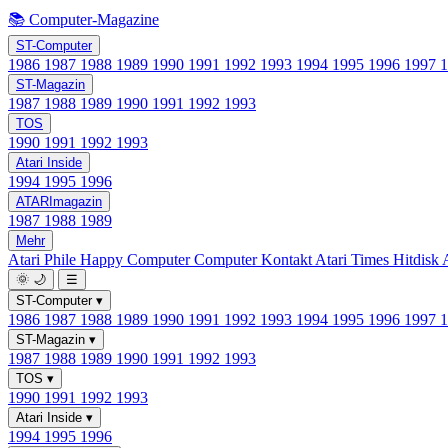
📚 Computer-Magazine
ST-Computer
1986
1987
1988
1989
1990
1991
1992
1993
1994
1995
1996
1997
ST-Magazin
1987
1988
1989
1990
1991
1992
1993
TOS
1990
1991
1992
1993
Atari Inside
1994
1995
1996
ATARImagazin
1987
1988
1989
Mehr
Atari Phile
Happy Computer
Computer Kontakt
Atari Times
Hitdisk
🌞
🌙
☰
ST-Computer
▾
1986
1987
1988
1989
1990
1991
1992
1993
1994
1995
1996
1997
ST-Magazin
▾
1987
1988
1989
1990
1991
1992
1993
TOS
▾
1990
1991
1992
1993
Atari Inside
▾
1994
1995
1996