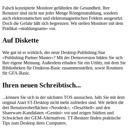
Falsch konzipierte Monitore gefährden die Gesundheit. Ihre
Benutzer sind nicht nur jeder Menge Röntgenstrahlung, sondern
auch elektrostatischen und elektromagnetischen Feldern ausgesetzt.
Doch die Gefahr läßt sich begrenzen: Wir stellen Monitore mit dem
Prädikat »strahlungsarm« vor.
Auf Diskette
Wie gut ist er wirklich, der neue Desktop-Publishing-Star
»Publishing Partner Master«? Mit der Demoversion bilden Sie sich
Ihre eigene Meinung. Außerdem erhalten Sie ein Utility, mit dem Sie
Bibliotheken für Omikron-Basic zusammenstellen, sowie Routinen
für GFA-Basic.
Ihren neuen Schreibtisch...
...können Sie sich in der nächsten TOS aussuchen, falls Sie mit dem
original Atari ST-Desktop nicht mehr zufrieden sind. Wir stellen die
drei Benutzeroberflächen »Neodesk«, »DesaShell« und den
Shareware-Kandidaten »Gemini« vor und zeigen Stärken und
Schwächen der GEM-Alternativen. TT-Besitzer finden praktische
Tips zum Desktop ihres Computers.