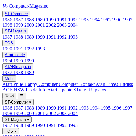
📚 Computer-Magazine
ST-Computer
1986
1987
1988
1989
1990
1991
1992
1993
1994
1995
1996
1997
1998
1999
2000
2001
2002
2003
2004
ST-Magazin
1987
1988
1989
1990
1991
1992
1993
TOS
1990
1991
1992
1993
Atari Inside
1994
1995
1996
ATARImagazin
1987
1988
1989
Mehr
Atari Phile
Happy Computer
Computer Kontakt
Atari Times
Hitdisk
ACE NSW Inside Info
Atari Update
STraight Up
atos
🌞
🌙
☰
ST-Computer
▾
1986
1987
1988
1989
1990
1991
1992
1993
1994
1995
1996
1997
1998
1999
2000
2001
2002
2003
2004
ST-Magazin
▾
1987
1988
1989
1990
1991
1992
1993
TOS
▾