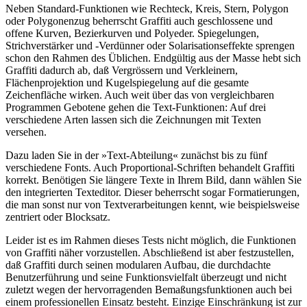
Neben Standard-Funktionen wie Rechteck, Kreis, Stern, Polygon
oder Polygonenzug beherrscht Graffiti auch geschlossene und
offene Kurven, Bezierkurven und Polyeder. Spiegelungen,
Strichverstärker und -Verdünner oder Solarisationseffekte sprengen
schon den Rahmen des Üblichen. Endgültig aus der Masse hebt sich
Graffiti dadurch ab, daß Vergrössern und Verkleinern,
Flächenprojektion und Kugelspiegelung auf die gesamte
Zeichenfläche wirken. Auch weit über das von vergleichbaren
Programmen Gebotene gehen die Text-Funktionen: Auf drei
verschiedene Arten lassen sich die Zeichnungen mit Texten
versehen.
Dazu laden Sie in der »Text-Abteilung« zunächst bis zu fünf
verschiedene Fonts. Auch Proportional-Schriften behandelt Graffiti
korrekt. Benötigen Sie längere Texte in Ihrem Bild, dann wählen Sie
den integrierten Texteditor. Dieser beherrscht sogar Formatierungen,
die man sonst nur von Textverarbeitungen kennt, wie beispielsweise
zentriert oder Blocksatz.
Leider ist es im Rahmen dieses Tests nicht möglich, die Funktionen
von Graffiti näher vorzustellen. Abschließend ist aber festzustellen,
daß Graffiti durch seinen modularen Aufbau, die durchdachte
Benutzerführung und seine Funktionsvielfalt überzeugt und nicht
zuletzt wegen der hervorragenden Bemaßungsfunktionen auch bei
einem professionellen Einsatz besteht. Einzige Einschränkung ist zur