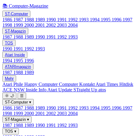
📚 Computer-Magazine
ST-Computer
1986
1987
1988
1989
1990
1991
1992
1993
1994
1995
1996
1997
1998
1999
2000
2001
2002
2003
2004
ST-Magazin
1987
1988
1989
1990
1991
1992
1993
TOS
1990
1991
1992
1993
Atari Inside
1994
1995
1996
ATARImagazin
1987
1988
1989
Mehr
Atari Phile
Happy Computer
Computer Kontakt
Atari Times
Hitdisk
ACE NSW Inside Info
Atari Update
STraight Up
atos
🌞
🌙
☰
ST-Computer
▾
1986
1987
1988
1989
1990
1991
1992
1993
1994
1995
1996
1997
1998
1999
2000
2001
2002
2003
2004
ST-Magazin
▾
1987
1988
1989
1990
1991
1992
1993
TOS
▾