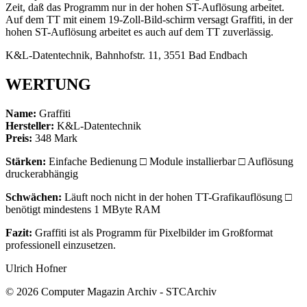
Zeit, daß das Programm nur in der hohen ST-Auflösung arbeitet.
Auf dem TT mit einem 19-Zoll-Bild-schirm versagt Graffiti, in der
hohen ST-Auflösung arbeitet es auch auf dem TT zuverlässig.
K&L-Datentechnik, Bahnhofstr. 11, 3551 Bad Endbach
WERTUNG
Name:
Graffiti
Hersteller:
K&L-Datentechnik
Preis:
348 Mark
Stärken:
Einfache Bedienung □ Module installierbar □ Auflösung
druckerabhängig
Schwächen:
Läuft noch nicht in der hohen TT-Grafikauflösung □
benötigt mindestens 1 MByte RAM
Fazit:
Graffiti ist als Programm für Pixelbilder im Großformat
professionell einzusetzen.
Ulrich Hofner
© 2026 Computer Magazin Archiv - STCArchiv