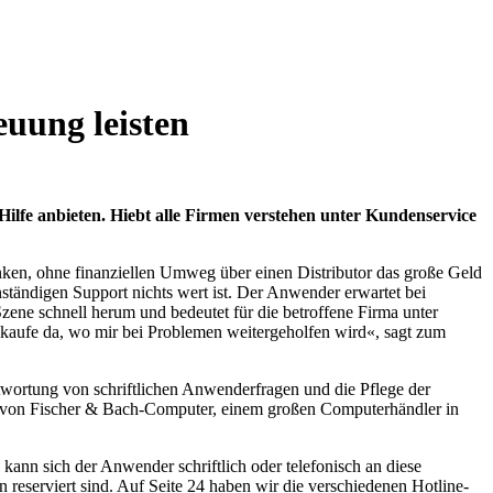
uung leisten
ilfe anbieten. Hiebt alle Firmen verstehen unter Kundenservice
nken, ohne finanziellen Umweg über einen Distributor das große Geld
tändigen Support nichts wert ist. Der Anwender erwartet bei
zene schnell herum und bedeutet für die betroffene Firma unter
 kaufe da, wo mir bei Problemen weitergeholfen wird«, sagt zum
twortung von schriftlichen Anwenderfragen und die Pflege der
ing von Fischer & Bach-Computer, einem großen Computerhändler in
kann sich der Anwender schriftlich oder telefonisch an diese
 reserviert sind. Auf Seite 24 haben wir die verschiedenen Hotline-