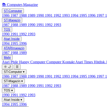
📚 Computer-Magazine
ST-Computer
1986
1987
1988
1989
1990
1991
1992
1993
1994
1995
1996
1997
ST-Magazin
1987
1988
1989
1990
1991
1992
1993
TOS
1990
1991
1992
1993
Atari Inside
1994
1995
1996
ATARImagazin
1987
1988
1989
Mehr
Atari Phile
Happy Computer
Computer Kontakt
Atari Times
Hitdisk
🌞
🌙
☰
ST-Computer
▾
1986
1987
1988
1989
1990
1991
1992
1993
1994
1995
1996
1997
ST-Magazin
▾
1987
1988
1989
1990
1991
1992
1993
TOS
▾
1990
1991
1992
1993
Atari Inside
▾
1994
1995
1996