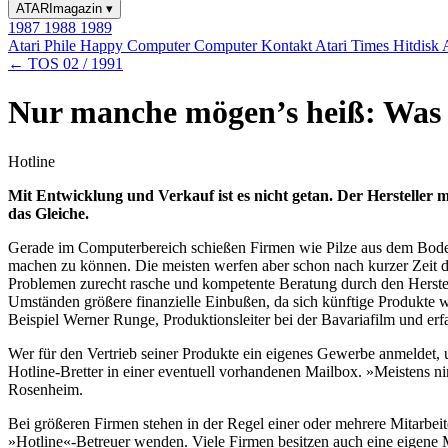
ATARImagazin
▾
1987
1988
1989
Atari Phile
Happy Computer
Computer Kontakt
Atari Times
Hitdisk
← TOS 02 / 1991
Nur manche mögen’s heiß: Was 
Hotline
Mit Entwicklung und Verkauf ist es nicht getan. Der Hersteller
das Gleiche.
Gerade im Computerbereich schießen Firmen wie Pilze aus dem Boden. 
machen zu können. Die meisten werfen aber schon nach kurzer Zeit d
Problemen zurecht rasche und kompetente Beratung durch den Herstelle
Umständen größere finanzielle Einbußen, da sich künftige Produkte 
Beispiel Werner Runge, Produktionsleiter bei der Bavariafilm und er
Wer für den Vertrieb seiner Produkte ein eigenes Gewerbe anmeldet, 
Hotline-Bretter in einer eventuell vorhandenen Mailbox. »Meistens 
Rosenheim.
Bei größeren Firmen stehen in der Regel einer oder mehrere Mitarbeit
»Hotline«-Betreuer wenden. Viele Firmen besitzen auch eine eigene Ma