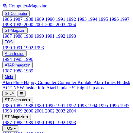
📚 Computer-Magazine
ST-Computer
1986
1987
1988
1989
1990
1991
1992
1993
1994
1995
1996
1997
1998
1999
2000
2001
2002
2003
2004
ST-Magazin
1987
1988
1989
1990
1991
1992
1993
TOS
1990
1991
1992
1993
Atari Inside
1994
1995
1996
ATARImagazin
1987
1988
1989
Mehr
Atari Phile
Happy Computer
Computer Kontakt
Atari Times
Hitdisk
ACE NSW Inside Info
Atari Update
STraight Up
atos
🌞
🌙
☰
ST-Computer
▾
1986
1987
1988
1989
1990
1991
1992
1993
1994
1995
1996
1997
1998
1999
2000
2001
2002
2003
2004
ST-Magazin
▾
1987
1988
1989
1990
1991
1992
1993
TOS
▾