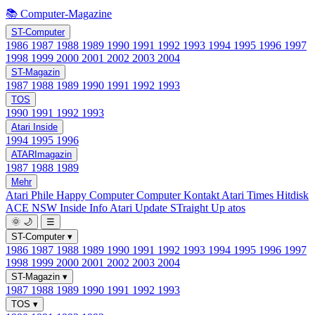
📚 Computer-Magazine
ST-Computer
1986
1987
1988
1989
1990
1991
1992
1993
1994
1995
1996
1997
1998
1999
2000
2001
2002
2003
2004
ST-Magazin
1987
1988
1989
1990
1991
1992
1993
TOS
1990
1991
1992
1993
Atari Inside
1994
1995
1996
ATARImagazin
1987
1988
1989
Mehr
Atari Phile
Happy Computer
Computer Kontakt
Atari Times
Hitdisk
ACE NSW Inside Info
Atari Update
STraight Up
atos
🌞
🌙
☰
ST-Computer
▾
1986
1987
1988
1989
1990
1991
1992
1993
1994
1995
1996
1997
1998
1999
2000
2001
2002
2003
2004
ST-Magazin
▾
1987
1988
1989
1990
1991
1992
1993
TOS
▾