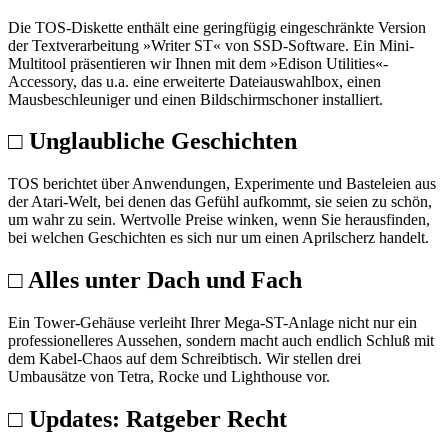
Die TOS-Diskette enthält eine geringfügig eingeschränkte Version
der Textverarbeitung »Writer ST« von SSD-Software. Ein Mini-
Multitool präsentieren wir Ihnen mit dem »Edison Utilities«-
Accessory, das u.a. eine erweiterte Dateiauswahlbox, einen
Mausbeschleuniger und einen Bildschirmschoner installiert.
□ Unglaubliche Geschichten
TOS berichtet über Anwendungen, Experimente und Basteleien aus
der Atari-Welt, bei denen das Gefühl aufkommt, sie seien zu schön,
um wahr zu sein. Wertvolle Preise winken, wenn Sie herausfinden,
bei welchen Geschichten es sich nur um einen Aprilscherz handelt.
□ Alles unter Dach und Fach
Ein Tower-Gehäuse verleiht Ihrer Mega-ST-Anlage nicht nur ein
professionelleres Aussehen, sondern macht auch endlich Schluß mit
dem Kabel-Chaos auf dem Schreibtisch. Wir stellen drei
Umbausätze von Tetra, Rocke und Lighthouse vor.
□ Updates: Ratgeber Recht