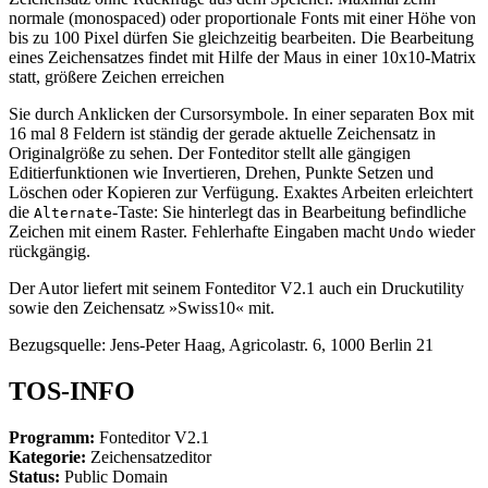
normale (monospaced) oder proportionale Fonts mit einer Höhe von
bis zu 100 Pixel dürfen Sie gleichzeitig bearbeiten. Die Bearbeitung
eines Zeichensatzes findet mit Hilfe der Maus in einer 10x10-Matrix
statt, größere Zeichen erreichen
Sie durch Anklicken der Cursorsymbole. In einer separaten Box mit
16 mal 8 Feldern ist ständig der gerade aktuelle Zeichensatz in
Originalgröße zu sehen. Der Fonteditor stellt alle gängigen
Editierfunktionen wie Invertieren, Drehen, Punkte Setzen und
Löschen oder Kopieren zur Verfügung. Exaktes Arbeiten erleichtert
die
-Taste: Sie hinterlegt das in Bearbeitung befindliche
Alternate
Zeichen mit einem Raster. Fehlerhafte Eingaben macht
wieder
Undo
rückgängig.
Der Autor liefert mit seinem Fonteditor V2.1 auch ein Druckutility
sowie den Zeichensatz »Swiss10« mit.
Bezugsquelle: Jens-Peter Haag, Agricolastr. 6, 1000 Berlin 21
TOS-INFO
Programm:
Fonteditor V2.1
Kategorie:
Zeichensatzeditor
Status:
Public Domain