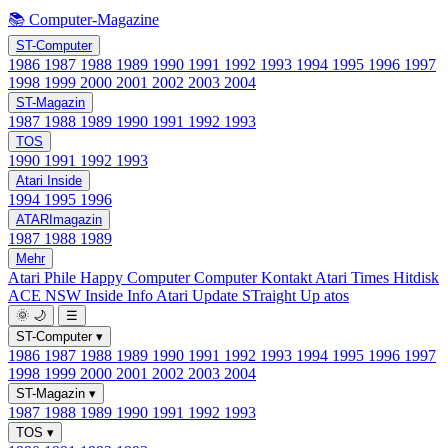
📚 Computer-Magazine
ST-Computer
1986
1987
1988
1989
1990
1991
1992
1993
1994
1995
1996
1997
1998
1999
2000
2001
2002
2003
2004
ST-Magazin
1987
1988
1989
1990
1991
1992
1993
TOS
1990
1991
1992
1993
Atari Inside
1994
1995
1996
ATARImagazin
1987
1988
1989
Mehr
Atari Phile
Happy Computer
Computer Kontakt
Atari Times
Hitdisk
ACE NSW Inside Info
Atari Update
STraight Up
atos
🌞
🌙
☰
ST-Computer
▾
1986
1987
1988
1989
1990
1991
1992
1993
1994
1995
1996
1997
1998
1999
2000
2001
2002
2003
2004
ST-Magazin
▾
1987
1988
1989
1990
1991
1992
1993
TOS
▾