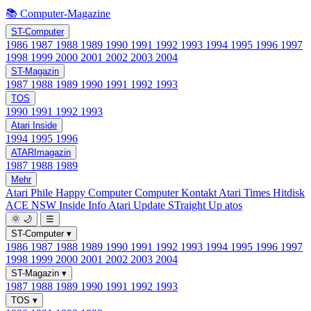
📚 Computer-Magazine
ST-Computer
1986
1987
1988
1989
1990
1991
1992
1993
1994
1995
1996
1997
1998
1999
2000
2001
2002
2003
2004
ST-Magazin
1987
1988
1989
1990
1991
1992
1993
TOS
1990
1991
1992
1993
Atari Inside
1994
1995
1996
ATARImagazin
1987
1988
1989
Mehr
Atari Phile
Happy Computer
Computer Kontakt
Atari Times
Hitdisk
ACE NSW Inside Info
Atari Update
STraight Up
atos
🌞
🌙
☰
ST-Computer
▾
1986
1987
1988
1989
1990
1991
1992
1993
1994
1995
1996
1997
1998
1999
2000
2001
2002
2003
2004
ST-Magazin
▾
1987
1988
1989
1990
1991
1992
1993
TOS
▾