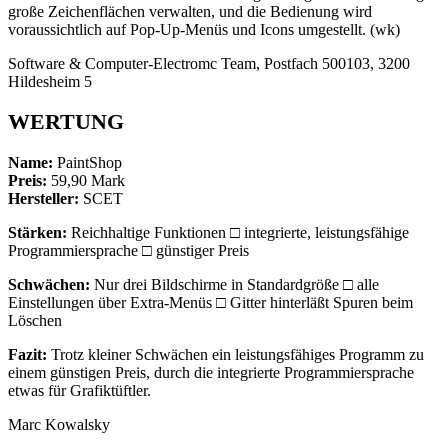
große Zeichenflächen verwalten, und die Bedienung wird
voraussichtlich auf Pop-Up-Menüs und Icons umgestellt. (wk)
Software & Computer-Electromc Team, Postfach 500103, 3200
Hildesheim 5
WERTUNG
Name:
PaintShop
Preis:
59,90 Mark
Hersteller:
SCET
Stärken:
Reichhaltige Funktionen □ integrierte, leistungsfähige
Programmiersprache □ günstiger Preis
Schwächen:
Nur drei Bildschirme in Standardgröße □ alle
Einstellungen über Extra-Menüs □ Gitter hinterläßt Spuren beim
Löschen
Fazit:
Trotz kleiner Schwächen ein leistungsfähiges Programm zu
einem günstigen Preis, durch die integrierte Programmiersprache
etwas für Grafiktüftler.
Marc Kowalsky