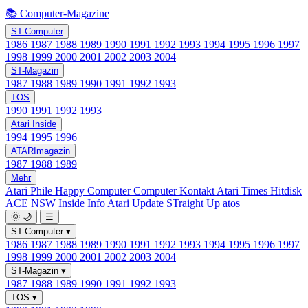
📚 Computer-Magazine
ST-Computer
1986
1987
1988
1989
1990
1991
1992
1993
1994
1995
1996
1997
1998
1999
2000
2001
2002
2003
2004
ST-Magazin
1987
1988
1989
1990
1991
1992
1993
TOS
1990
1991
1992
1993
Atari Inside
1994
1995
1996
ATARImagazin
1987
1988
1989
Mehr
Atari Phile
Happy Computer
Computer Kontakt
Atari Times
Hitdisk
ACE NSW Inside Info
Atari Update
STraight Up
atos
🌞
🌙
☰
ST-Computer
▾
1986
1987
1988
1989
1990
1991
1992
1993
1994
1995
1996
1997
1998
1999
2000
2001
2002
2003
2004
ST-Magazin
▾
1987
1988
1989
1990
1991
1992
1993
TOS
▾