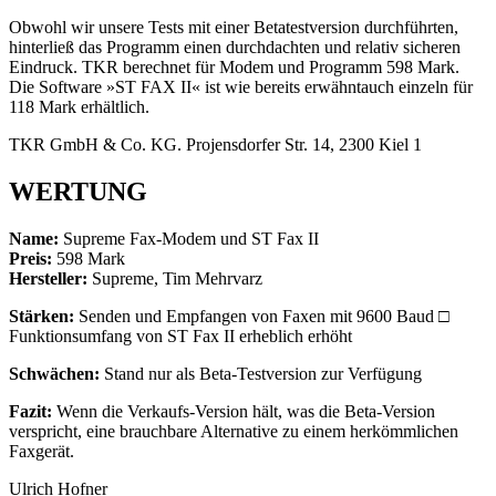
Obwohl wir unsere Tests mit einer Betatestversion durchführten,
hinterließ das Programm einen durchdachten und relativ sicheren
Eindruck. TKR berechnet für Modem und Programm 598 Mark.
Die Software »ST FAX II« ist wie bereits erwähntauch einzeln für
118 Mark erhältlich.
TKR GmbH & Co. KG. Projensdorfer Str. 14, 2300 Kiel 1
WERTUNG
Name:
Supreme Fax-Modem und ST Fax II
Preis:
598 Mark
Hersteller:
Supreme, Tim Mehrvarz
Stärken:
Senden und Empfangen von Faxen mit 9600 Baud □
Funktionsumfang von ST Fax II erheblich erhöht
Schwächen:
Stand nur als Beta-Testversion zur Verfügung
Fazit:
Wenn die Verkaufs-Version hält, was die Beta-Version
verspricht, eine brauchbare Alternative zu einem herkömmlichen
Faxgerät.
Ulrich Hofner