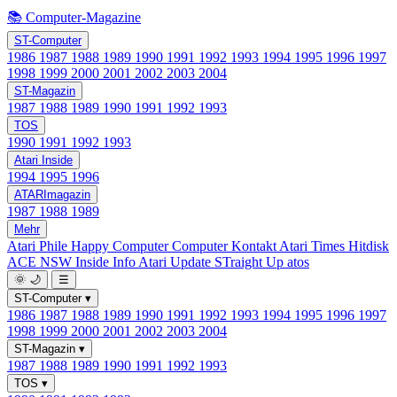
📚 Computer-Magazine
ST-Computer
1986
1987
1988
1989
1990
1991
1992
1993
1994
1995
1996
1997
1998
1999
2000
2001
2002
2003
2004
ST-Magazin
1987
1988
1989
1990
1991
1992
1993
TOS
1990
1991
1992
1993
Atari Inside
1994
1995
1996
ATARImagazin
1987
1988
1989
Mehr
Atari Phile
Happy Computer
Computer Kontakt
Atari Times
Hitdisk
ACE NSW Inside Info
Atari Update
STraight Up
atos
🌞
🌙
☰
ST-Computer
▾
1986
1987
1988
1989
1990
1991
1992
1993
1994
1995
1996
1997
1998
1999
2000
2001
2002
2003
2004
ST-Magazin
▾
1987
1988
1989
1990
1991
1992
1993
TOS
▾