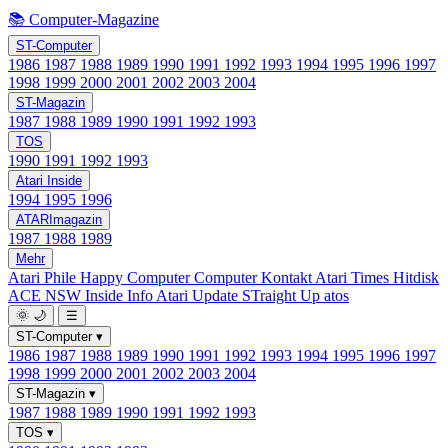
📚 Computer-Magazine
ST-Computer
1986
1987
1988
1989
1990
1991
1992
1993
1994
1995
1996
1997
1998
1999
2000
2001
2002
2003
2004
ST-Magazin
1987
1988
1989
1990
1991
1992
1993
TOS
1990
1991
1992
1993
Atari Inside
1994
1995
1996
ATARImagazin
1987
1988
1989
Mehr
Atari Phile
Happy Computer
Computer Kontakt
Atari Times
Hitdisk
ACE NSW Inside Info
Atari Update
STraight Up
atos
🌞
🌙
☰
ST-Computer
▾
1986
1987
1988
1989
1990
1991
1992
1993
1994
1995
1996
1997
1998
1999
2000
2001
2002
2003
2004
ST-Magazin
▾
1987
1988
1989
1990
1991
1992
1993
TOS
▾