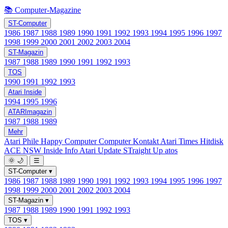
📚 Computer-Magazine
ST-Computer
1986
1987
1988
1989
1990
1991
1992
1993
1994
1995
1996
1997
1998
1999
2000
2001
2002
2003
2004
ST-Magazin
1987
1988
1989
1990
1991
1992
1993
TOS
1990
1991
1992
1993
Atari Inside
1994
1995
1996
ATARImagazin
1987
1988
1989
Mehr
Atari Phile
Happy Computer
Computer Kontakt
Atari Times
Hitdisk
ACE NSW Inside Info
Atari Update
STraight Up
atos
🌞
🌙
☰
ST-Computer
▾
1986
1987
1988
1989
1990
1991
1992
1993
1994
1995
1996
1997
1998
1999
2000
2001
2002
2003
2004
ST-Magazin
▾
1987
1988
1989
1990
1991
1992
1993
TOS
▾