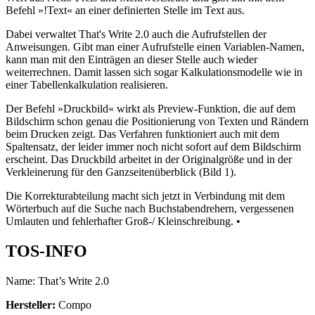
Befehl »!Text« an einer definierten Stelle im Text aus.
Dabei verwaltet That's Write 2.0 auch die Aufrufstellen der
Anweisungen. Gibt man einer Aufrufstelle einen Variablen-Namen,
kann man mit den Einträgen an dieser Stelle auch wieder
weiterrechnen. Damit lassen sich sogar Kalkulationsmodelle wie in
einer Tabellenkalkulation realisieren.
Der Befehl »Druckbild« wirkt als Preview-Funktion, die auf dem
Bildschirm schon genau die Positionierung von Texten und Rändern
beim Drucken zeigt. Das Verfahren funktioniert auch mit dem
Spaltensatz, der leider immer noch nicht sofort auf dem Bildschirm
erscheint. Das Druckbild arbeitet in der Originalgröße und in der
Verkleinerung für den Ganzseitenüberblick (Bild 1).
Die Korrekturabteilung macht sich jetzt in Verbindung mit dem
Wörterbuch auf die Suche nach Buchstabendrehern, vergessenen
Umlauten und fehlerhafter Groß-/ Kleinschreibung. •
TOS-INFO
Name: That’s Write 2.0
Hersteller:
Compo