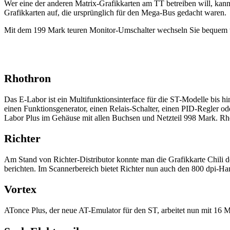
Wer eine der anderen Matrix-Grafikkarten am TT betreiben will, ka
Grafikkarten auf, die ursprünglich für den Mega-Bus gedacht waren.
Mit dem 199 Mark teuren Monitor-Umschalter wechseln Sie bequem 
Rhothron
Das E-Labor ist ein Multifunktionsinterface für die ST-Modelle bis 
einen Funktionsgenerator, einen Relais-Schalter, einen PID-Regler 
Labor Plus im Gehäuse mit allen Buchsen und Netzteil 998 Mark. Rho
Richter
Am Stand von Richter-Distributor konnte man die Grafikkarte Chili de
berichten. Im Scannerbereich bietet Richter nun auch den 800 dpi-
Vortex
ATonce Plus, der neue AT-Emulator für den ST, arbeitet nun mit 16 M