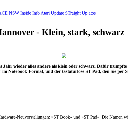
ACE NSW Inside Info
Atari Update
STraight Up
atos
nnover - Klein, stark, schwarz
Jahr wieder alles andere als klein oder schwarz. Dafür trumpfte A
T im Notebook-Format, und der tastaturlose ST Pad, den Sie per St
n Hardware-Neuvorstellungen: »ST Book« und »ST Pad«. Die Namen will