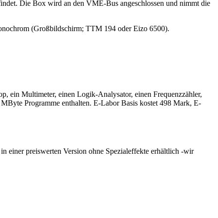
z findet. Die Box wird an den VME-Bus angeschlossen und nimmt die
onochrom (Großbildschirm; TTM 194 oder Eizo 6500).
p, ein Multimeter, einen Logik-Analysator, einen Frequenzzähler,
 3 MByte Programme enthalten. E-Labor Basis kostet 498 Mark, E-
 einer preiswerten Version ohne Spezialeffekte erhältlich -wir