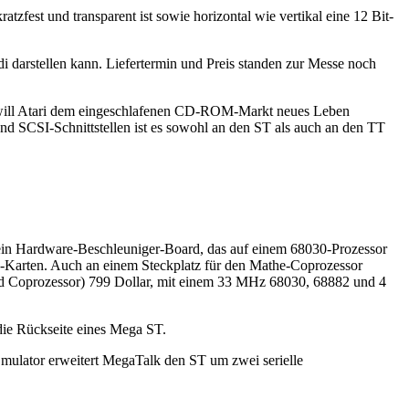
zfest und transparent ist sowie horizontal wie vertikal eine 12 Bit-
 darstellen kann. Liefertermin und Preis standen zur Messe noch
 will Atari dem eingeschlafenen CD-ROM-Markt neues Leben
 SCSI-Schnittstellen ist es sowohl an den ST als auch an den TT
ein Hardware-Beschleuniger-Board, das auf einem 68030-Prozessor
M-Karten. Auch an einem Steckplatz für den Mathe-Coprozessor
nd Coprozessor) 799 Dollar, mit einem 33 MHz 68030, 68882 und 4
die Rückseite eines Mega ST.
lator erweitert MegaTalk den ST um zwei serielle