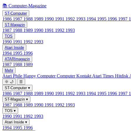
📚 Computer-Magazine
ST-Computer
1986
1987
1988
1989
1990
1991
1992
1993
1994
1995
1996
1997
ST-Magazin
1987
1988
1989
1990
1991
1992
1993
TOS
1990
1991
1992
1993
Atari Inside
1994
1995
1996
ATARImagazin
1987
1988
1989
Mehr
Atari Phile
Happy Computer
Computer Kontakt
Atari Times
Hitdisk
🌞
🌙
☰
ST-Computer
▾
1986
1987
1988
1989
1990
1991
1992
1993
1994
1995
1996
1997
ST-Magazin
▾
1987
1988
1989
1990
1991
1992
1993
TOS
▾
1990
1991
1992
1993
Atari Inside
▾
1994
1995
1996