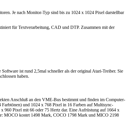
ren. Je nach Monitor-Typ sind bis zu 1024 x 1024 Pixel darstellbar
estiniert für Textverarbeitung, CAD und DTP. Zusammen mit der
ftware ist rund 2,5mal schneller als der original Atari-Treiber. Sie
eschlossen haben.
 direkten Anschluß an den VME-Bus bestimmt und finden im Computer-
 Farbtönen) und 1024 x 768 Pixel in 16 Farben auf Multisync-
 960 Pixel mit 66 oder 75 Hertz dar. Eine Aufrüstung auf 1664 x
ie Preise: MOCO kostet 1498 Mark, COCO 1798 Mark und MICO 2198