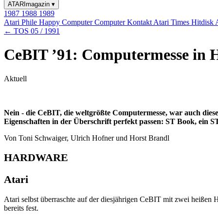
ATARImagazin
▾
1987
1988
1989
Atari Phile
Happy Computer
Computer Kontakt
Atari Times
Hitdisk
← TOS 05 / 1991
CeBIT ’91: Computermesse in Ha
Aktuell
Nein - die CeBIT, die weltgrößte Computermesse, war auch dieses 
Eigenschaften in der Überschrift perfekt passen: ST Book, ein S
Von Toni Schwaiger, Ulrich Hofner und Horst Brandl
HARDWARE
Atari
Atari selbst überraschte auf der diesjährigen CeBIT mit zwei heiße
bereits fest.