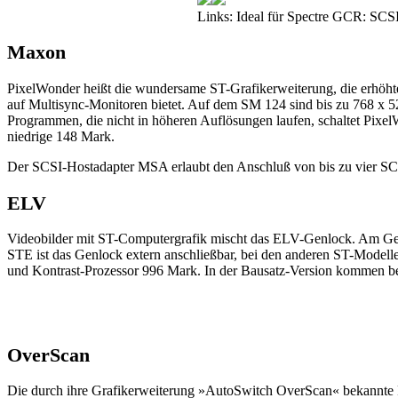
Links: Ideal für Spectre GCR: SC
Maxon
PixelWonder heißt die wundersame ST-Grafikerweiterung, die erhöh
auf Multisync-Monitoren bietet. Auf dem SM 124 sind bis zu 768 x 528
Programmen, die nicht in höheren Auflösungen laufen, schaltet PixelWo
niedrige 148 Mark.
Der SCSI-Hostadapter MSA erlaubt den Anschluß von bis zu vier SCS
ELV
Videobilder mit ST-Computergrafik mischt das ELV-Genlock. Am Genlo
STE ist das Genlock extern anschließbar, bei den anderen ST-Modelle
und Kontrast-Prozessor 996 Mark. In der Bausatz-Version kommen b
OverScan
Die durch ihre Grafikerweiterung »AutoSwitch OverScan« bekannte 