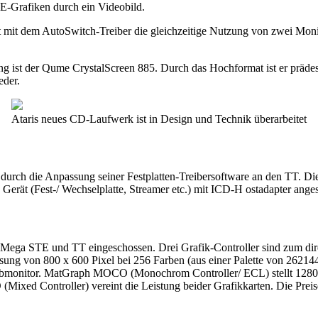
TE-Grafiken durch ein Videobild.
 mit dem AutoSwitch-Treiber die gleichzeitige Nutzung von zwei Monito
ng ist der Qume CrystalScreen 885. Durch das Hochformat ist er präd
eder.
Ataris neues CD-Laufwerk ist in Design und Technik überarbeitet
rch die Anpassung seiner Festplatten-Treibersoftware an den TT. Die So
in Gerät (Fest-/ Wechselplatte, Streamer etc.) mit ICD-H ostadapter ang
 den Mega STE und TT eingeschossen. Drei Grafik-Controller sind zum
ung von 800 x 600 Pixel bei 256 Farben (aus einer Palette von 262144
rbmonitor. MatGraph MOCO (Monochrom Controller/ ECL) stellt 1280 x
ICO (Mixed Controller) vereint die Leistung beider Grafikkarten. D