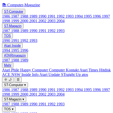
📚 Computer-Magazine
ST-Computer
1986
1987
1988
1989
1990
1991
1992
1993
1994
1995
1996
1997
1998
1999
2000
2001
2002
2003
2004
ST-Magazin
1987
1988
1989
1990
1991
1992
1993
TOS
1990
1991
1992
1993
Atari Inside
1994
1995
1996
ATARImagazin
1987
1988
1989
Mehr
Atari Phile
Happy Computer
Computer Kontakt
Atari Times
Hitdisk
ACE NSW Inside Info
Atari Update
STraight Up
atos
🌞
🌙
☰
ST-Computer
▾
1986
1987
1988
1989
1990
1991
1992
1993
1994
1995
1996
1997
1998
1999
2000
2001
2002
2003
2004
ST-Magazin
▾
1987
1988
1989
1990
1991
1992
1993
TOS
▾