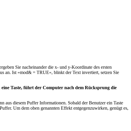
geben Sie nacheinander die x- und y-Koordinate des ersten
s an. Ist »mod& = TRUE«, blinkt der Text invertiert, setzen Sie
 eine Taste, führt der Computer nach dem Rücksprung die
nn aus diesem Puffer Informationen. Sobald der Benutzer ein Taste
m Puffer. Um dem oben genannten Effekt entgegenzuwirken, genügt es,