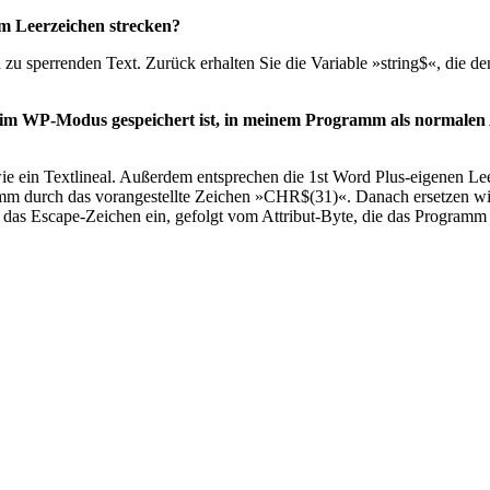
em Leerzeichen strecken?
n zu sperrenden Text. Zurück erhalten Sie die Variable »string$«, die 
d im WP-Modus gespeichert ist, in meinem Programm als normalen 
owie ein Textlineal. Außerdem entsprechen die 1st Word Plus-eigenen L
amm durch das vorangestellte Zeichen »CHR$(31)«. Danach ersetzen wi
h das Escape-Zeichen ein, gefolgt vom Attribut-Byte, die das Program