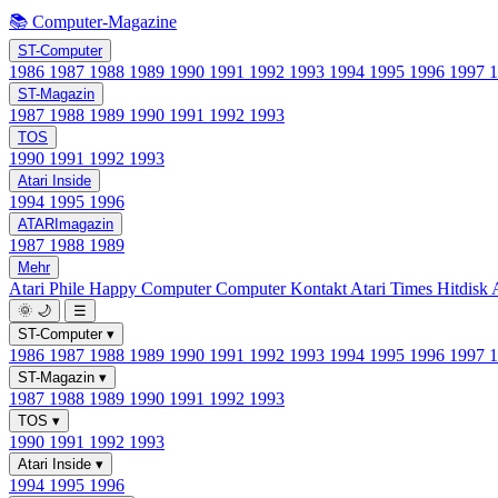
📚 Computer-Magazine
ST-Computer
1986
1987
1988
1989
1990
1991
1992
1993
1994
1995
1996
1997
ST-Magazin
1987
1988
1989
1990
1991
1992
1993
TOS
1990
1991
1992
1993
Atari Inside
1994
1995
1996
ATARImagazin
1987
1988
1989
Mehr
Atari Phile
Happy Computer
Computer Kontakt
Atari Times
Hitdisk
🌞
🌙
☰
ST-Computer
▾
1986
1987
1988
1989
1990
1991
1992
1993
1994
1995
1996
1997
ST-Magazin
▾
1987
1988
1989
1990
1991
1992
1993
TOS
▾
1990
1991
1992
1993
Atari Inside
▾
1994
1995
1996