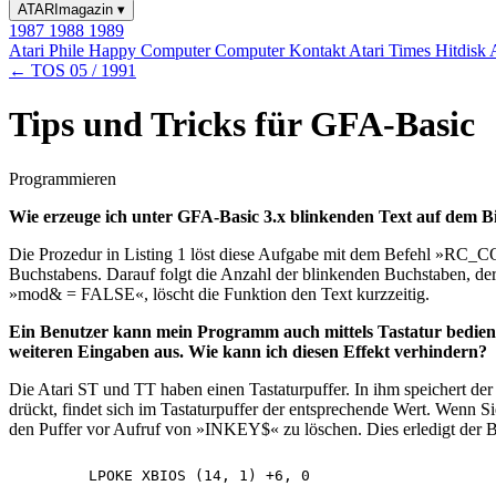
ATARImagazin
▾
1987
1988
1989
Atari Phile
Happy Computer
Computer Kontakt
Atari Times
Hitdisk
← TOS 05 / 1991
Tips und Tricks für GFA-Basic
Programmieren
Wie erzeuge ich unter GFA-Basic 3.x blinkenden Text auf dem B
Die Prozedur in Listing 1 löst diese Aufgabe mit dem Befehl »RC_C
Buchstabens. Darauf folgt die Anzahl der blinkenden Buchstaben, der
»mod& = FALSE«, löscht die Funktion den Text kurzzeitig.
Ein Benutzer kann mein Programm auch mittels Tastatur bedien
weiteren Eingaben aus. Wie kann ich diesen Effekt verhindern?
Die Atari ST und TT haben einen Tastaturpuffer. In ihm speichert d
drückt, findet sich im Tastaturpuffer der entsprechende Wert. Wenn
den Puffer vor Aufruf von »INKEY$« zu löschen. Dies erledigt der B