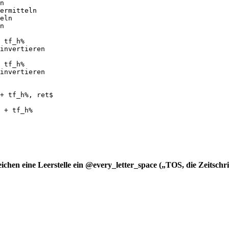
eichen eine Leerstelle ein @every_letter_space („TOS, die Zeitsc