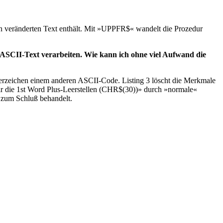
den veränderten Text enthält. Mit »UPPFR$« wandelt die Prozedur
ASCII-Text verarbeiten. Wie kann ich ohne viel Aufwand die
eerzeichen einem anderen ASCII-Code. Listing 3 löscht die Merkmale
r die 1st Word Plus-Leerstellen (CHR$(30))» durch »normale«
m zum Schluß behandelt.