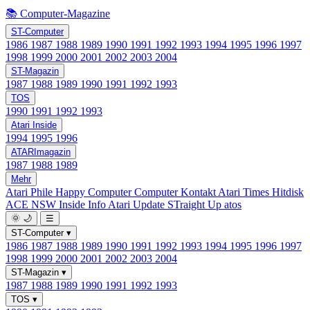
📚 Computer-Magazine
ST-Computer
1986
1987
1988
1989
1990
1991
1992
1993
1994
1995
1996
1997
1998
1999
2000
2001
2002
2003
2004
ST-Magazin
1987
1988
1989
1990
1991
1992
1993
TOS
1990
1991
1992
1993
Atari Inside
1994
1995
1996
ATARImagazin
1987
1988
1989
Mehr
Atari Phile
Happy Computer
Computer Kontakt
Atari Times
Hitdisk
ACE NSW Inside Info
Atari Update
STraight Up
atos
🌞
🌙
☰
ST-Computer
▾
1986
1987
1988
1989
1990
1991
1992
1993
1994
1995
1996
1997
1998
1999
2000
2001
2002
2003
2004
ST-Magazin
▾
1987
1988
1989
1990
1991
1992
1993
TOS
▾