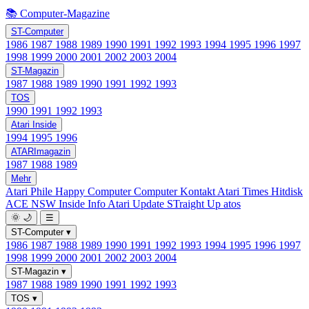
📚 Computer-Magazine
ST-Computer
1986
1987
1988
1989
1990
1991
1992
1993
1994
1995
1996
1997
1998
1999
2000
2001
2002
2003
2004
ST-Magazin
1987
1988
1989
1990
1991
1992
1993
TOS
1990
1991
1992
1993
Atari Inside
1994
1995
1996
ATARImagazin
1987
1988
1989
Mehr
Atari Phile
Happy Computer
Computer Kontakt
Atari Times
Hitdisk
ACE NSW Inside Info
Atari Update
STraight Up
atos
🌞
🌙
☰
ST-Computer
▾
1986
1987
1988
1989
1990
1991
1992
1993
1994
1995
1996
1997
1998
1999
2000
2001
2002
2003
2004
ST-Magazin
▾
1987
1988
1989
1990
1991
1992
1993
TOS
▾