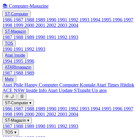
📚 Computer-Magazine
ST-Computer
1986
1987
1988
1989
1990
1991
1992
1993
1994
1995
1996
1997
1998
1999
2000
2001
2002
2003
2004
ST-Magazin
1987
1988
1989
1990
1991
1992
1993
TOS
1990
1991
1992
1993
Atari Inside
1994
1995
1996
ATARImagazin
1987
1988
1989
Mehr
Atari Phile
Happy Computer
Computer Kontakt
Atari Times
Hitdisk
ACE NSW Inside Info
Atari Update
STraight Up
atos
🌞
🌙
☰
ST-Computer
▾
1986
1987
1988
1989
1990
1991
1992
1993
1994
1995
1996
1997
1998
1999
2000
2001
2002
2003
2004
ST-Magazin
▾
1987
1988
1989
1990
1991
1992
1993
TOS
▾