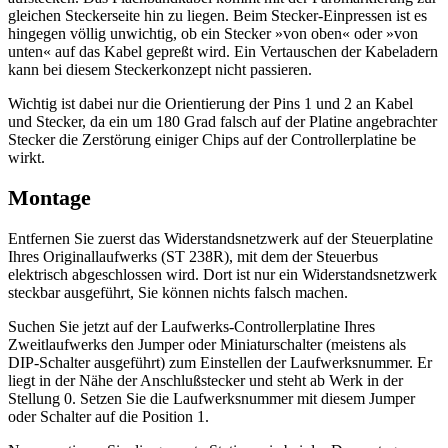
gleichen Steckerseite hin zu liegen. Beim Stecker-Einpressen ist es
hingegen völlig unwichtig, ob ein Stecker »von oben« oder »von
unten« auf das Kabel gepreßt wird. Ein Vertauschen der Kabeladern
kann bei diesem Steckerkonzept nicht passieren.
Wichtig ist dabei nur die Orientierung der Pins 1 und 2 an Kabel
und Stecker, da ein um 180 Grad falsch auf der Platine angebrachter
Stecker die Zerstörung einiger Chips auf der Controllerplatine be
wirkt.
Montage
Entfernen Sie zuerst das Widerstandsnetzwerk auf der Steuerplatine
Ihres Originallaufwerks (ST 238R), mit dem der Steuerbus
elektrisch abgeschlossen wird. Dort ist nur ein Widerstandsnetzwerk
steckbar ausgeführt, Sie können nichts falsch machen.
Suchen Sie jetzt auf der Laufwerks-Controllerplatine Ihres
Zweitlaufwerks den Jumper oder Miniaturschalter (meistens als
DIP-Schalter ausgeführt) zum Einstellen der Laufwerksnummer. Er
liegt in der Nähe der Anschlußstecker und steht ab Werk in der
Stellung 0. Setzen Sie die Laufwerksnummer mit diesem Jumper
oder Schalter auf die Position 1.