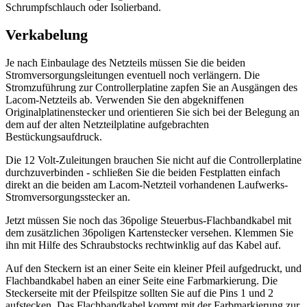
Schrumpfschlauch oder Isolierband.
Verkabelung
Je nach Einbaulage des Netzteils müssen Sie die beiden
Stromversorgungsleitungen eventuell noch verlängern. Die
Stromzuführung zur Controllerplatine zapfen Sie an Ausgängen des
Lacom-Netzteils ab. Verwenden Sie den abgekniffenen
Originalplatinenstecker und orientieren Sie sich bei der Belegung an
dem auf der alten Netzteilplatine aufgebrachten
Bestückungsaufdruck.
Die 12 Volt-Zuleitungen brauchen Sie nicht auf die Controllerplatine
durchzuverbinden - schließen Sie die beiden Festplatten einfach
direkt an die beiden am Lacom-Netzteil vorhandenen Laufwerks-
Stromversorgungsstecker an.
Jetzt müssen Sie noch das 36polige Steuerbus-Flachbandkabel mit
dem zusätzlichen 36poligen Kartenstecker versehen. Klemmen Sie
ihn mit Hilfe des Schraubstocks rechtwinklig auf das Kabel auf.
Auf den Steckern ist an einer Seite ein kleiner Pfeil aufgedruckt, und
Flachbandkabel haben an einer Seite eine Farbmarkierung. Die
Steckerseite mit der Pfeilspitze sollten Sie auf die Pins 1 und 2
aufstecken. Das Flachbandkabel kommt mit der Farbmarkierung zur