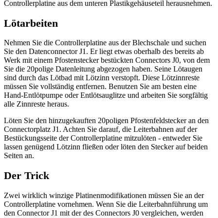
Controllerplatine aus dem unteren Plastikgehäuseteil herausnehmen.
Lötarbeiten
Nehmen Sie die Controllerplatine aus der Blechschale und suchen
Sie den Datenconnector J1. Er liegt etwas oberhalb des bereits ab
Werk mit einem Pfostenstecker bestückten Connectors J0, von dem
Sie die 20polige Datenleitung abgezogen haben. Seine Lötaugen
sind durch das Lötbad mit Lötzinn verstopft. Diese Lötzinnreste
müssen Sie vollständig entfernen. Benutzen Sie am besten eine
Hand-Entlötpumpe oder Entlötsauglitze und arbeiten Sie sorgfältig
alle Zinnreste heraus.
Löten Sie den hinzugekauften 20poligen Pfostenfeldstecker an den
Connectorplatz J1. Achten Sie darauf, die Leiterbahnen auf der
Bestückungsseite der Controllerplatine mitzulöten - entweder Sie
lassen genügend Lötzinn fließen oder löten den Stecker auf beiden
Seiten an.
Der Trick
Zwei wirklich winzige Platinenmodifikationen müssen Sie an der
Controllerplatine vornehmen. Wenn Sie die Leiterbahnführung um
den Connector J1 mit der des Connectors J0 vergleichen, werden