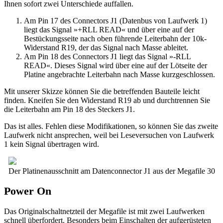
Ihnen sofort zwei Unterschiede auffallen.
Am Pin 17 des Connectors J1 (Datenbus von Laufwerk 1)
liegt das Signal »+RLL READ« und über eine auf der
Bestückungsseite nach oben führende Leiterbahn der 10k-
Widerstand R19, der das Signal nach Masse ableitet.
Am Pin 18 des Connectors J1 liegt das Signal »-RLL
READ«. Dieses Signal wird über eine auf der Lötseite der
Platine angebrachte Leiterbahn nach Masse kurzgeschlossen.
Mit unserer Skizze können Sie die betreffenden Bauteile leicht
finden. Kneifen Sie den Widerstand R19 ab und durchtrennen Sie
die Leiterbahn am Pin 18 des Steckers J1.
Das ist alles. Fehlen diese Modifikationen, so können Sie das zweite
Laufwerk nicht ansprechen, weil bei Leseversuchen von Laufwerk
1 kein Signal übertragen wird.
Der Platinenausschnitt am Datenconnector J1 aus der Megafile 30
Power On
Das Originalschaltnetzteil der Megafile ist mit zwei Laufwerken
schnell überfordert. Besonders beim Einschalten der aufgerüsteten