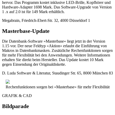
hervor. Das Programm kostet inklusive LED-Brille, Kopfhörer und
Hardware-Adapter 1698 Mark. Das Software-Upgrade von Version
1 .x auf 2.0 ist für 149 Mark erhältlich.
Megabrain, Friedrich-Ebert-Str. 32, 4000 Düsseldorf 1
Masterbase-Update
Die Datenbank-Software »Masterbase« liegt jetzt in der Version
1.15 vor. Der neue Feldtyp »Aktion« erlaubt die Einführung von
Makros in Datenbankmasken. Zusätzliche Rechenfunktionen sorgen
für mehr Flexibilität bei den Anwendungen. Weitere Informationen
erhalten Sie direkt beim Hersteller. Das Update kostet 10 Mark
gegen Einsendung der Originaldiskette.
D. Luda Software & Literatur, Staudinger Str. 65, 8000 München 83
Rechenfunktionen sorgen bei »Masterbase« für mehr Flexibilität
GRAFIK & CAD
Bildparade