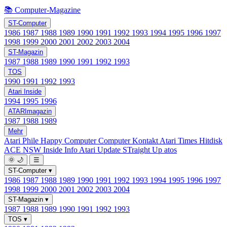
📚 Computer-Magazine
ST-Computer
1986
1987
1988
1989
1990
1991
1992
1993
1994
1995
1996
1997
1998
1999
2000
2001
2002
2003
2004
ST-Magazin
1987
1988
1989
1990
1991
1992
1993
TOS
1990
1991
1992
1993
Atari Inside
1994
1995
1996
ATARImagazin
1987
1988
1989
Mehr
Atari Phile
Happy Computer
Computer Kontakt
Atari Times
Hitdisk
ACE NSW Inside Info
Atari Update
STraight Up
atos
🌞
🌙
☰
ST-Computer
▾
1986
1987
1988
1989
1990
1991
1992
1993
1994
1995
1996
1997
1998
1999
2000
2001
2002
2003
2004
ST-Magazin
▾
1987
1988
1989
1990
1991
1992
1993
TOS
▾