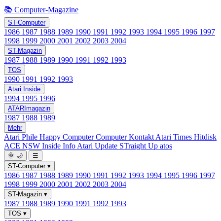
📚 Computer-Magazine
ST-Computer
1986
1987
1988
1989
1990
1991
1992
1993
1994
1995
1996
1997
1998
1999
2000
2001
2002
2003
2004
ST-Magazin
1987
1988
1989
1990
1991
1992
1993
TOS
1990
1991
1992
1993
Atari Inside
1994
1995
1996
ATARImagazin
1987
1988
1989
Mehr
Atari Phile
Happy Computer
Computer Kontakt
Atari Times
Hitdisk
ACE NSW Inside Info
Atari Update
STraight Up
atos
🌞
🌙
☰
ST-Computer
▾
1986
1987
1988
1989
1990
1991
1992
1993
1994
1995
1996
1997
1998
1999
2000
2001
2002
2003
2004
ST-Magazin
▾
1987
1988
1989
1990
1991
1992
1993
TOS
▾