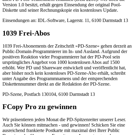
Version 1.0 besitzt, erhält gegen Einsendung der original Pool-
Diskette und seiner Rechnungskopie ein kostenloses Update.
Einsendungen an: IDL-Software, Lagerstr. 11, 6100 Darmstadt 13
1039 Frei-Abos
1039 Frei-Abonements der Zeitschrift »PD-Szene« gehen derzeit an
Public-Domain-Programmierer im In- und Ausland. Aufgrund der
positiven Reaktion vieler Programmierer hat der PD-Pool sein
ursprüngliches Angebot von 1000 kostenlosen Abos auf 1500
erhöht. Wer PD und Shareware entwickelt und veröffentlicht hat,
aber bisher noch kein kostenloses PD-Szene-Abo erhält, schreibt
unter Angabe des Programmnamens und der entsprechenden
Diskettennummer direkt an die Redaktion der PD-Szene.
PD-Szene, Postfach 130104, 6100 Darmstadt 13
FCopy Pro zu gewinnen
Wir präsentieren jeden Monat die PD-Spitzenreiter unserer Leser.
Auch Sie können mitmachen - und gewinnen! Schicken Sie eine
ausreichend frankierte Postkarte mit maximal drei Ihrer Public