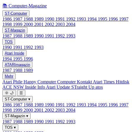
📚 Computer-Magazine
ST-Computer
1986
1987
1988
1989
1990
1991
1992
1993
1994
1995
1996
1997
1998
1999
2000
2001
2002
2003
2004
ST-Magazin
1987
1988
1989
1990
1991
1992
1993
TOS
1990
1991
1992
1993
Atari Inside
1994
1995
1996
ATARImagazin
1987
1988
1989
Mehr
Atari Phile
Happy Computer
Computer Kontakt
Atari Times
Hitdisk
ACE NSW Inside Info
Atari Update
STraight Up
atos
🌞
🌙
☰
ST-Computer
▾
1986
1987
1988
1989
1990
1991
1992
1993
1994
1995
1996
1997
1998
1999
2000
2001
2002
2003
2004
ST-Magazin
▾
1987
1988
1989
1990
1991
1992
1993
TOS
▾