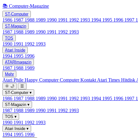
📚 Computer-Magazine
ST-Computer
1986
1987
1988
1989
1990
1991
1992
1993
1994
1995
1996
1997
ST-Magazin
1987
1988
1989
1990
1991
1992
1993
TOS
1990
1991
1992
1993
Atari Inside
1994
1995
1996
ATARImagazin
1987
1988
1989
Mehr
Atari Phile
Happy Computer
Computer Kontakt
Atari Times
Hitdisk
🌞
🌙
☰
ST-Computer
▾
1986
1987
1988
1989
1990
1991
1992
1993
1994
1995
1996
1997
ST-Magazin
▾
1987
1988
1989
1990
1991
1992
1993
TOS
▾
1990
1991
1992
1993
Atari Inside
▾
1994
1995
1996