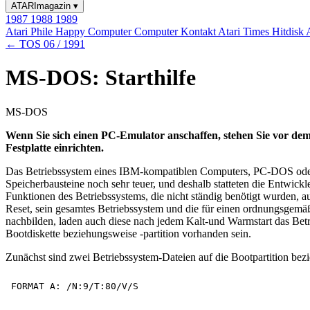
ATARImagazin
▾
1987
1988
1989
Atari Phile
Happy Computer
Computer Kontakt
Atari Times
Hitdisk
← TOS 06 / 1991
MS-DOS: Starthilfe
MS-DOS
Wenn Sie sich einen PC-Emulator anschaffen, stehen Sie vor dem 
Festplatte einrichten.
Das Betriebssystem eines IBM-kompatiblen Computers, PC-DOS oder 
Speicherbausteine noch sehr teuer, und deshalb statteten die Entwickl
Funktionen des Betriebssystems, die nicht ständig benötigt wurden, 
Reset, sein gesamtes Betriebssystem und die für einen ordnungsgem
nachbilden, laden auch diese nach jedem Kalt-und Warmstart das 
Bootdiskette beziehungsweise -partition vorhanden sein.
Zunächst sind zwei Betriebssystem-Dateien auf die Bootpartition bez