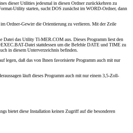
nes dieser Utilities jedesmal in diesen Ordner zurückkehren zu
Format-Utility starten, sucht DOS zunächst im WORD-Ordner, dann
m Ordner-Gewirr die Orientierung zu verlieren. Mit der Zeile
die Datei das Utility Tl-MER.COM aus. Dieses Programm liest den
e AUTOEXEC.BAT-Datei stattdessen um die Befehle DATE und TIME zu
auch in diesem Unterverzeichnis befinden.
uf legen, daß das von Ihnen favorisierte Programm auch mit nur
leraussagen läuft dieses Programm auch mit nur einem 3,5-Zoll-
gs bietet diese Installation keinen Zugriff auf die besonderen