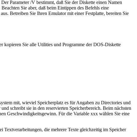
d. Der Parameter /V bestimmt, daß Sie der Diskette einen Namen
. Beachten Sie aber, daß beim Eintippen des Befehls eine
us. Betreiben Sie Ihren Emulator mit einer Festplatte, bereiten Sie
 kopieren Sie alle Utilities und Programme der DOS-Diskette
stem mit, wieviel Speicherplatz es für Angaben zu Directories und
 und schreibt sie in den reservierten Speicherbereich. Beim nächsten
ichen Geschwindigkeitsgewinn. Für die Variable xxx wählen Sie eine
ei Textverarbeitungen, die mehrere Texte gleichzeitig im Speicher