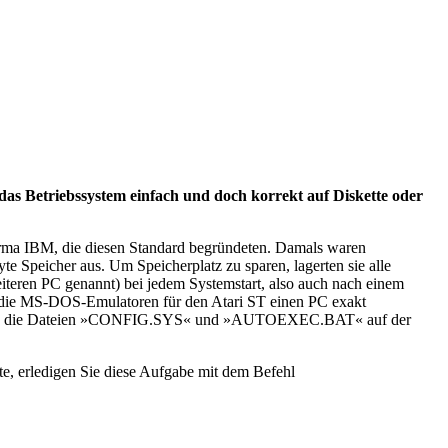
das Betriebssystem einfach und doch korrekt auf Diskette oder
rma IBM, die diesen Standard begründeten. Damals waren
te Speicher aus. Um Speicherplatz zu sparen, lagerten sie alle
iteren PC genannt) bei jedem Systemstart, also auch nach einem
a die MS-DOS-Emulatoren für den Atari ST einen PC exakt
ten auch die Dateien »CONFIG.SYS« und »AUTOEXEC.BAT« auf der
te, erledigen Sie diese Aufgabe mit dem Befehl