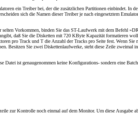
latoren ein Treiber bei, der die zusätzlichen Partitionen einbindet. 
, unterscheiden sich die Namen dieser Treiber je nach eingesetztem 
r selten Vorkommen, binden Sie das ST-Laufwerk mit dem Befehl »DR
ibt, daß Sie die Disketten mit 720 KByte Kapazität formatieren wolle
ektoren pro Track und T die Anzahl der Tracks pro Seite fest. Wenn Sie
n. Besitzen Sie zwei Diskettenlaufwerke, steht diese Zeile zweimal 
tei ist genaugenommen keine Konfigurations- sondern eine Batchdat
zeile zur Kontrolle noch einmal auf dem Monitor. Um diese Ausgabe a