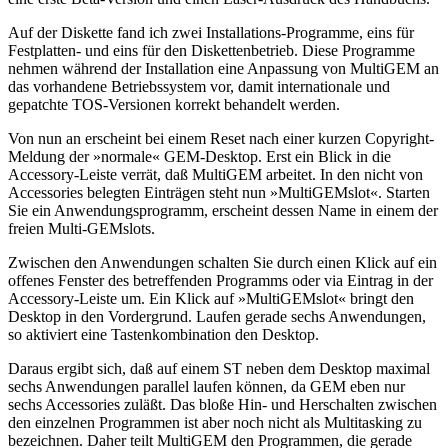
Auf der Diskette fand ich zwei Installations-Programme, eins für
Festplatten- und eins für den Diskettenbetrieb. Diese Programme
nehmen während der Installation eine Anpassung von MultiGEM an
das vorhandene Betriebssystem vor, damit internationale und
gepatchte TOS-Versionen korrekt behandelt werden.
Von nun an erscheint bei einem Reset nach einer kurzen Copyright-
Meldung der »normale« GEM-Desktop. Erst ein Blick in die
Accessory-Leiste verrät, daß MultiGEM arbeitet. In den nicht von
Accessories belegten Einträgen steht nun »MultiGEMslot«. Starten
Sie ein Anwendungsprogramm, erscheint dessen Name in einem der
freien Multi-GEMslots.
Zwischen den Anwendungen schalten Sie durch einen Klick auf ein
offenes Fenster des betreffenden Programms oder via Eintrag in der
Accessory-Leiste um. Ein Klick auf »MultiGEMslot« bringt den
Desktop in den Vordergrund. Laufen gerade sechs Anwendungen,
so aktiviert eine Tastenkombination den Desktop.
Daraus ergibt sich, daß auf einem ST neben dem Desktop maximal
sechs Anwendungen parallel laufen können, da GEM eben nur
sechs Accessories zuläßt. Das bloße Hin- und Herschalten zwischen
den einzelnen Programmen ist aber noch nicht als Multitasking zu
bezeichnen. Daher teilt MultiGEM den Programmen, die gerade