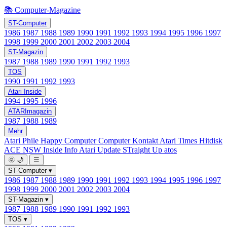
📚 Computer-Magazine
ST-Computer
1986
1987
1988
1989
1990
1991
1992
1993
1994
1995
1996
1997
1998
1999
2000
2001
2002
2003
2004
ST-Magazin
1987
1988
1989
1990
1991
1992
1993
TOS
1990
1991
1992
1993
Atari Inside
1994
1995
1996
ATARImagazin
1987
1988
1989
Mehr
Atari Phile
Happy Computer
Computer Kontakt
Atari Times
Hitdisk
ACE NSW Inside Info
Atari Update
STraight Up
atos
🌞
🌙
☰
ST-Computer
▾
1986
1987
1988
1989
1990
1991
1992
1993
1994
1995
1996
1997
1998
1999
2000
2001
2002
2003
2004
ST-Magazin
▾
1987
1988
1989
1990
1991
1992
1993
TOS
▾