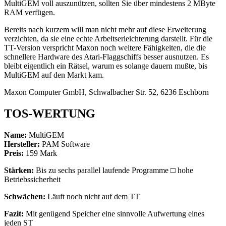
MultiGEM voll auszunützen, sollten Sie über mindestens 2 MByte
RAM verfügen.
Bereits nach kurzem will man nicht mehr auf diese Erweiterung
verzichten, da sie eine echte Arbeitserleichterung darstellt. Für die
TT-Version verspricht Maxon noch weitere Fähigkeiten, die die
schnellere Hardware des Atari-Flaggschiffs besser ausnutzen. Es
bleibt eigentlich ein Rätsel, warum es solange dauern mußte, bis
MultiGEM auf den Markt kam.
Maxon Computer GmbH, Schwalbacher Str. 52, 6236 Eschborn
TOS-WERTUNG
Name:
MultiGEM
Hersteller:
PAM Software
Preis:
159 Mark
Stärken:
Bis zu sechs parallel laufende Programme □ hohe
Betriebssicherheit
Schwächen:
Läuft noch nicht auf dem TT
Fazit:
Mit genügend Speicher eine sinnvolle Aufwertung eines
jeden ST