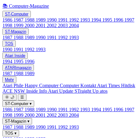
📚 Computer-Magazine
ST-Computer
1986
1987
1988
1989
1990
1991
1992
1993
1994
1995
1996
1997
1998
1999
2000
2001
2002
2003
2004
ST-Magazin
1987
1988
1989
1990
1991
1992
1993
TOS
1990
1991
1992
1993
Atari Inside
1994
1995
1996
ATARImagazin
1987
1988
1989
Mehr
Atari Phile
Happy Computer
Computer Kontakt
Atari Times
Hitdisk
ACE NSW Inside Info
Atari Update
STraight Up
atos
🌞
🌙
☰
ST-Computer
▾
1986
1987
1988
1989
1990
1991
1992
1993
1994
1995
1996
1997
1998
1999
2000
2001
2002
2003
2004
ST-Magazin
▾
1987
1988
1989
1990
1991
1992
1993
TOS
▾