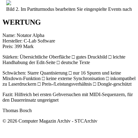
Bild 2. Im Partiturmodus bearbeiten Sie eingespielte Events nach
WERTUNG
Name: Notator Alpha
Hersteller: C-Lab Software
Preis: 399 Mark
Stärken: Übersichtliche Oberfläche □ gutes Druckbild □ leichte
Handhabung der Edit-Seite □ deutsche Texte
Schwächen: Starre Quantisierung □ nur 16 Spuren und keine
Mixdown-Funktion □ keine externe Synchronisation □ inkompatibel
zu Laserdruckern □ Preis-/Leistungsverhältnis □ Dongle-geschützt
Fazit: Hilfreich bei ersten Gehversuchen mit MIDI-Sequenzern, für
den Dauereinsatz ungeeignet
Thomas Bosch
© 2026 Computer Magazin Archiv - STCArchiv