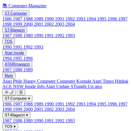
📚 Computer-Magazine
ST-Computer
1986
1987
1988
1989
1990
1991
1992
1993
1994
1995
1996
1997
1998
1999
2000
2001
2002
2003
2004
ST-Magazin
1987
1988
1989
1990
1991
1992
1993
TOS
1990
1991
1992
1993
Atari Inside
1994
1995
1996
ATARImagazin
1987
1988
1989
Mehr
Atari Phile
Happy Computer
Computer Kontakt
Atari Times
Hitdisk
ACE NSW Inside Info
Atari Update
STraight Up
atos
🌞
🌙
☰
ST-Computer
▾
1986
1987
1988
1989
1990
1991
1992
1993
1994
1995
1996
1997
1998
1999
2000
2001
2002
2003
2004
ST-Magazin
▾
1987
1988
1989
1990
1991
1992
1993
TOS
▾