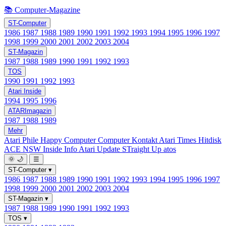
📚 Computer-Magazine
ST-Computer
1986
1987
1988
1989
1990
1991
1992
1993
1994
1995
1996
1997
1998
1999
2000
2001
2002
2003
2004
ST-Magazin
1987
1988
1989
1990
1991
1992
1993
TOS
1990
1991
1992
1993
Atari Inside
1994
1995
1996
ATARImagazin
1987
1988
1989
Mehr
Atari Phile
Happy Computer
Computer Kontakt
Atari Times
Hitdisk
ACE NSW Inside Info
Atari Update
STraight Up
atos
🌞
🌙
☰
ST-Computer
▾
1986
1987
1988
1989
1990
1991
1992
1993
1994
1995
1996
1997
1998
1999
2000
2001
2002
2003
2004
ST-Magazin
▾
1987
1988
1989
1990
1991
1992
1993
TOS
▾