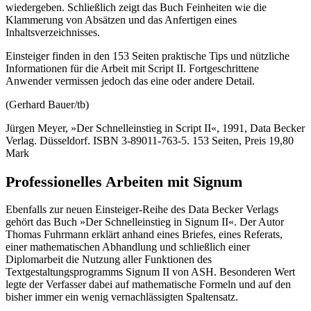
wiedergeben. Schließlich zeigt das Buch Feinheiten wie die
Klammerung von Absätzen und das Anfertigen eines
Inhaltsverzeichnisses.
Einsteiger finden in den 153 Seiten praktische Tips und nützliche
Informationen für die Arbeit mit Script II. Fortgeschrittene
Anwender vermissen jedoch das eine oder andere Detail.
(Gerhard Bauer/tb)
Jürgen Meyer, »Der Schnelleinstieg in Script II«, 1991, Data Becker
Verlag. Düsseldorf. ISBN 3-89011-763-5. 153 Seiten, Preis 19,80
Mark
Professionelles Arbeiten mit Signum
Ebenfalls zur neuen Einsteiger-Reihe des Data Becker Verlags
gehört das Buch »Der Schnelleinstieg in Signum II«. Der Autor
Thomas Fuhrmann erklärt anhand eines Briefes, eines Referats,
einer mathematischen Abhandlung und schließlich einer
Diplomarbeit die Nutzung aller Funktionen des
Textgestaltungsprogramms Signum II von ASH. Besonderen Wert
legte der Verfasser dabei auf mathematische Formeln und auf den
bisher immer ein wenig vernachlässigten Spaltensatz.