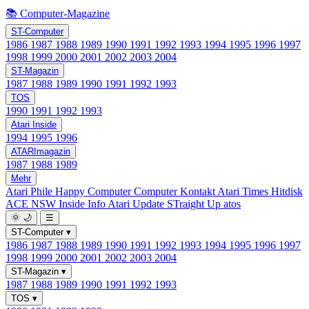
📚 Computer-Magazine
ST-Computer
1986
1987
1988
1989
1990
1991
1992
1993
1994
1995
1996
1997
1998
1999
2000
2001
2002
2003
2004
ST-Magazin
1987
1988
1989
1990
1991
1992
1993
TOS
1990
1991
1992
1993
Atari Inside
1994
1995
1996
ATARImagazin
1987
1988
1989
Mehr
Atari Phile
Happy Computer
Computer Kontakt
Atari Times
Hitdisk
ACE NSW Inside Info
Atari Update
STraight Up
atos
🌞
🌙
☰
ST-Computer
▾
1986
1987
1988
1989
1990
1991
1992
1993
1994
1995
1996
1997
1998
1999
2000
2001
2002
2003
2004
ST-Magazin
▾
1987
1988
1989
1990
1991
1992
1993
TOS
▾