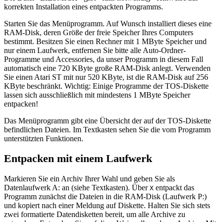
korrekten Installation eines entpackten Programms.
Starten Sie das Menüprogramm. Auf Wunsch installiert dieses eine
RAM-Disk, deren Größe der freie Speicher Ihres Computers
bestimmt. Besitzen Sie einen Rechner mit 1 MByte Speicher und
nur einem Laufwerk, entfernen Sie bitte alle Auto-Ordner-
Programme und Accessories, da unser Programm in diesem Fall
automatisch eine 720 KByte große RAM-Disk anlegt. Verwenden
Sie einen Atari ST mit nur 520 KByte, ist die RAM-Disk auf 256
KByte beschränkt. Wichtig: Einige Programme der TOS-Diskette
lassen sich ausschließlich mit mindestens 1 MByte Speicher
entpacken!
Das Menüprogramm gibt eine Übersicht der auf der TOS-Diskette
befindlichen Dateien. Im Textkasten sehen Sie die vom Programm
unterstützten Funktionen.
Entpacken mit einem Laufwerk
Markieren Sie ein Archiv Ihrer Wahl und geben Sie als
Datenlaufwerk A: an (siehe Textkasten). Über
entpackt das
X
Programm zunächst die Dateien in die RAM-Disk (Laufwerk P:)
und kopiert nach einer Meldung auf Diskette. Halten Sie sich stets
zwei formatierte Datendisketten bereit, um alle Archive zu