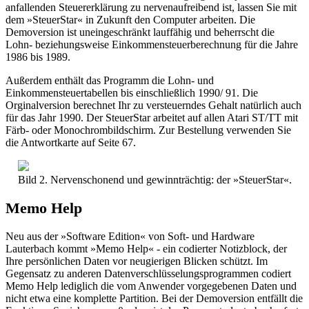
anfallenden Steuererklärung zu nervenaufreibend ist, lassen Sie mit
dem »SteuerStar« in Zukunft den Computer arbeiten. Die
Demoversion ist uneingeschränkt lauffähig und beherrscht die
Lohn- beziehungsweise Einkommensteuerberechnung für die Jahre
1986 bis 1989.
Außerdem enthält das Programm die Lohn- und
Einkommensteuertabellen bis einschließlich 1990/ 91. Die
Orginalversion berechnet Ihr zu versteuerndes Gehalt natürlich auch
für das Jahr 1990. Der SteuerStar arbeitet auf allen Atari ST/TT mit
Färb- oder Monochrombildschirm. Zur Bestellung verwenden Sie
die Antwortkarte auf Seite 67.
Bild 2. Nervenschonend und gewinnträchtig: der »SteuerStar«.
Memo Help
Neu aus der »Software Edition« von Soft- und Hardware
Lauterbach kommt »Memo Help« - ein codierter Notizblock, der
Ihre persönlichen Daten vor neugierigen Blicken schützt. Im
Gegensatz zu anderen Datenverschlüsselungsprogrammen codiert
Memo Help lediglich die vom Anwender vorgegebenen Daten und
nicht etwa eine komplette Partition. Bei der Demoversion entfällt die