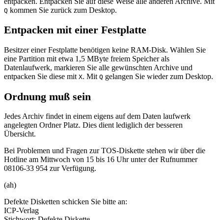
entpacken. Entpacken Sie auf diese Weise alle anderen Archive. Mit
kommen Sie zurück zum Desktop.
Q
Entpacken mit einer Festplatte
Besitzer einer Festplatte benötigen keine RAM-Disk. Wählen Sie
eine Partition mit etwa 1,5 MByte freiem Speicher als
Datenlaufwerk, markieren Sie alle gewünschten Archive und
entpacken Sie diese mit
. Mit
gelangen Sie wieder zum Desktop.
X
Q
Ordnung muß sein
Jedes Archiv findet in einem eigens auf dem Daten laufwerk
angelegten Ordner Platz. Dies dient lediglich der besseren
Übersicht.
Bei Problemen und Fragen zur TOS-Diskette stehen wir über die
Hotline am Mittwoch von 15 bis 16 Uhr unter der Rufnummer
08106-33 954 zur Verfügung.
(ah)
Defekte Disketten schicken Sie bitte an:
ICP-Verlag
Stichwort: Defekte Diskette