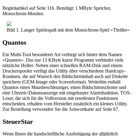
Begleitartikel auf Seite 116. Benötigt: 1 MByte Speicher,
Monochrom-Monitor.
Bild 1. Langer Spielespaß mit dem Monochrom-Spiel »Thriller«
Quantos
Ein Multi-Tool besonderer Art verbirgt sich hinter dem Namen
»Quantos«. Das nur 13 KByte kurze Programm verbindet viele
nützliche Helfer: Neben einer schnellen RAM-Disk und einem
Druckerspooler verfügt das Utility über verschiedene Hardcopy-
Routinen, die auf Wunsch den Bildschirminhalt auch auf Diskette
speichern (GEM-Image oder Screenformat). Weiterhin enthält
Quantos einen Mausbeschleuniger, einen Bildschirmschoner und
eine Uhrzeit-/Datumsanzeige mit eingebauter Alarmfunktion. TOS-
Leser, die sich für die Vollversion mit resetfesten Funktionen
entscheiden, erhalten vom Hersteller zusätzlich ein kleines Utility.
Zur Bestellung verwenden Sie die Antwortkarte auf Seite 67.
SteuerStar
Wenn Ihnen die handschriftliche Ausfertigung der alljährlich