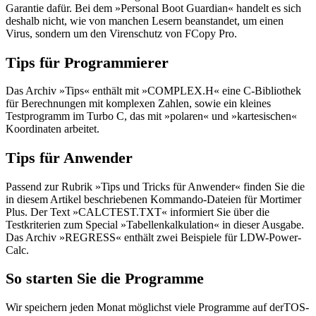
Garantie dafür. Bei dem »Personal Boot Guardian« handelt es sich
deshalb nicht, wie von manchen Lesern beanstandet, um einen
Virus, sondern um den Virenschutz von FCopy Pro.
Tips für Programmierer
Das Archiv »Tips« enthält mit »COMPLEX.H« eine C-Bibliothek
für Berechnungen mit komplexen Zahlen, sowie ein kleines
Testprogramm im Turbo C, das mit »polaren« und »kartesischen«
Koordinaten arbeitet.
Tips für Anwender
Passend zur Rubrik »Tips und Tricks für Anwender« finden Sie die
in diesem Artikel beschriebenen Kommando-Dateien für Mortimer
Plus. Der Text »CALCTEST.TXT« informiert Sie über die
Testkriterien zum Special »Tabellenkalkulation« in dieser Ausgabe.
Das Archiv »REGRESS« enthält zwei Beispiele für LDW-Power-
Calc.
So starten Sie die Programme
Wir speichern jeden Monat möglichst viele Programme auf derTOS-