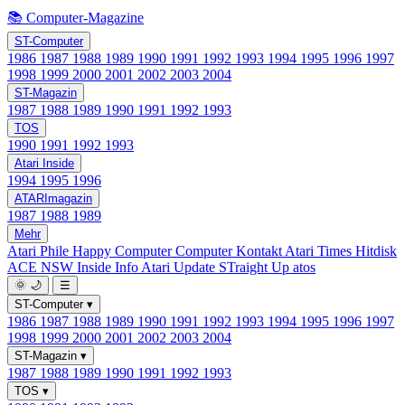
📚 Computer-Magazine
ST-Computer
1986
1987
1988
1989
1990
1991
1992
1993
1994
1995
1996
1997
1998
1999
2000
2001
2002
2003
2004
ST-Magazin
1987
1988
1989
1990
1991
1992
1993
TOS
1990
1991
1992
1993
Atari Inside
1994
1995
1996
ATARImagazin
1987
1988
1989
Mehr
Atari Phile
Happy Computer
Computer Kontakt
Atari Times
Hitdisk
ACE NSW Inside Info
Atari Update
STraight Up
atos
🌞
🌙
☰
ST-Computer
▾
1986
1987
1988
1989
1990
1991
1992
1993
1994
1995
1996
1997
1998
1999
2000
2001
2002
2003
2004
ST-Magazin
▾
1987
1988
1989
1990
1991
1992
1993
TOS
▾