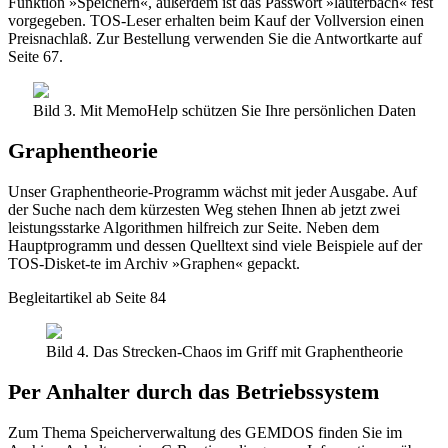
Funktion »Speichern«, außerdem ist das Passwort »lauterbach« fest
vorgegeben. TOS-Leser erhalten beim Kauf der Vollversion einen
Preisnachlaß. Zur Bestellung verwenden Sie die Antwortkarte auf
Seite 67.
Bild 3. Mit MemoHelp schützen Sie Ihre persönlichen Daten
Graphentheorie
Unser Graphentheorie-Programm wächst mit jeder Ausgabe. Auf
der Suche nach dem kürzesten Weg stehen Ihnen ab jetzt zwei
leistungsstarke Algorithmen hilfreich zur Seite. Neben dem
Hauptprogramm und dessen Quelltext sind viele Beispiele auf der
TOS-Disket-te im Archiv »Graphen« gepackt.
Begleitartikel ab Seite 84
Bild 4. Das Strecken-Chaos im Griff mit Graphentheorie
Per Anhalter durch das Betriebssystem
Zum Thema Speicherverwaltung des GEMDOS finden Sie im