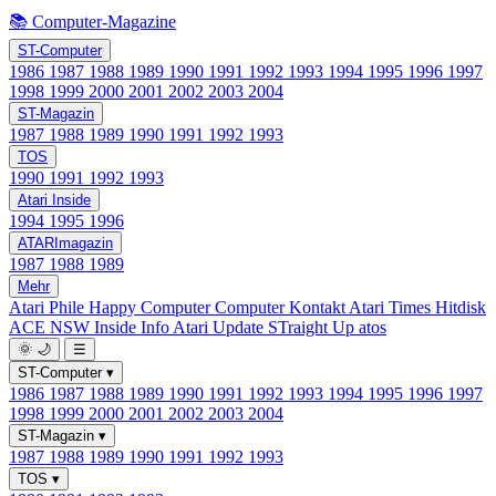
📚 Computer-Magazine
ST-Computer
1986
1987
1988
1989
1990
1991
1992
1993
1994
1995
1996
1997
1998
1999
2000
2001
2002
2003
2004
ST-Magazin
1987
1988
1989
1990
1991
1992
1993
TOS
1990
1991
1992
1993
Atari Inside
1994
1995
1996
ATARImagazin
1987
1988
1989
Mehr
Atari Phile
Happy Computer
Computer Kontakt
Atari Times
Hitdisk
ACE NSW Inside Info
Atari Update
STraight Up
atos
🌞
🌙
☰
ST-Computer
▾
1986
1987
1988
1989
1990
1991
1992
1993
1994
1995
1996
1997
1998
1999
2000
2001
2002
2003
2004
ST-Magazin
▾
1987
1988
1989
1990
1991
1992
1993
TOS
▾