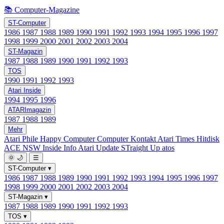
📚 Computer-Magazine
ST-Computer
1986
1987
1988
1989
1990
1991
1992
1993
1994
1995
1996
1997
1998
1999
2000
2001
2002
2003
2004
ST-Magazin
1987
1988
1989
1990
1991
1992
1993
TOS
1990
1991
1992
1993
Atari Inside
1994
1995
1996
ATARImagazin
1987
1988
1989
Mehr
Atari Phile
Happy Computer
Computer Kontakt
Atari Times
Hitdisk
ACE NSW Inside Info
Atari Update
STraight Up
atos
🌞
🌙
☰
ST-Computer
▾
1986
1987
1988
1989
1990
1991
1992
1993
1994
1995
1996
1997
1998
1999
2000
2001
2002
2003
2004
ST-Magazin
▾
1987
1988
1989
1990
1991
1992
1993
TOS
▾