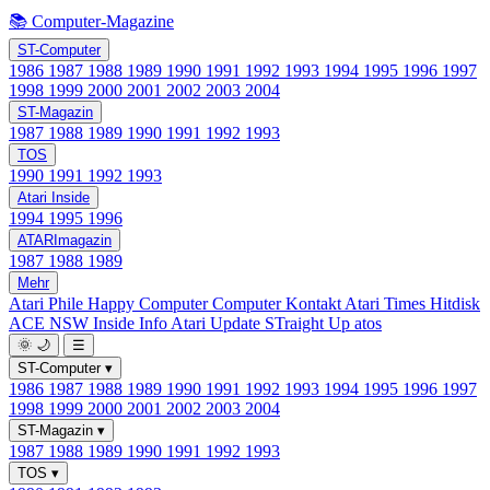
📚 Computer-Magazine
ST-Computer
1986
1987
1988
1989
1990
1991
1992
1993
1994
1995
1996
1997
1998
1999
2000
2001
2002
2003
2004
ST-Magazin
1987
1988
1989
1990
1991
1992
1993
TOS
1990
1991
1992
1993
Atari Inside
1994
1995
1996
ATARImagazin
1987
1988
1989
Mehr
Atari Phile
Happy Computer
Computer Kontakt
Atari Times
Hitdisk
ACE NSW Inside Info
Atari Update
STraight Up
atos
🌞
🌙
☰
ST-Computer
▾
1986
1987
1988
1989
1990
1991
1992
1993
1994
1995
1996
1997
1998
1999
2000
2001
2002
2003
2004
ST-Magazin
▾
1987
1988
1989
1990
1991
1992
1993
TOS
▾