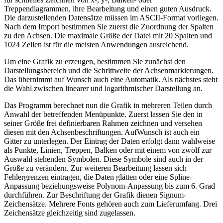
Treppendiagrammen, ihre Bearbeitung und einen guten Ausdruck.
Die darzustellenden Datensätze müssen im ASCII-Format vorliegen.
Nach dem Import bestimmen Sie zuerst die Zuordnung der Spalten
zu den Achsen. Die maximale Größe der Datei mit 20 Spalten und
1024 Zeilen ist für die meisten Anwendungen ausreichend.
Um eine Grafik zu erzeugen, bestimmen Sie zunächst den
Darstellungsbereich und die Schrittweite der Achsenmarkierungen.
Das übernimmt auf Wunsch auch eine Automatik. Als nächstes steht
die Wahl zwischen linearer und logarithmischer Darstellung an.
Das Programm berechnet nun die Grafik in mehreren Teilen durch
Anwahl der betreffenden Menüpunkte. Zuerst lassen Sie den in
seiner Größe frei definierbaren Rahmen zeichnen und versehen
diesen mit den Achsenbeschriftungen. AufWunsch ist auch ein
Gitter zu unterlegen. Der Eintrag der Daten erfolgt dann wahlweise
als Punkte, Linien, Treppen, Balken oder mit einem von zwölf zur
Auswahl stehenden Symbolen. Diese Symbole sind auch in der
Größe zu verändern. Zur weiteren Bearbeitung lassen sich
Fehlergrenzen eintragen, die Daten glätten oder eine Spline-
Anpassung beziehungsweise Polynom-Anpassung bis zum 6. Grad
durchführen. Zur Beschriftung der Grafik dienen Signum-
Zeichensätze. Mehrere Fonts gehören auch zum Lieferumfang. Drei
Zeichensätze gleichzeitig sind zugelassen.