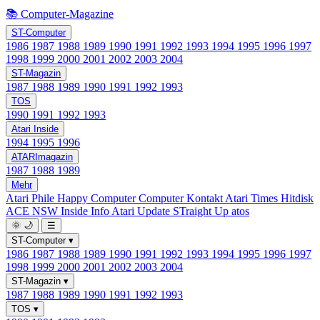
📚 Computer-Magazine
ST-Computer
1986
1987
1988
1989
1990
1991
1992
1993
1994
1995
1996
1997
1998
1999
2000
2001
2002
2003
2004
ST-Magazin
1987
1988
1989
1990
1991
1992
1993
TOS
1990
1991
1992
1993
Atari Inside
1994
1995
1996
ATARImagazin
1987
1988
1989
Mehr
Atari Phile
Happy Computer
Computer Kontakt
Atari Times
Hitdisk
ACE NSW Inside Info
Atari Update
STraight Up
atos
🌞
🌙
☰
ST-Computer
▾
1986
1987
1988
1989
1990
1991
1992
1993
1994
1995
1996
1997
1998
1999
2000
2001
2002
2003
2004
ST-Magazin
▾
1987
1988
1989
1990
1991
1992
1993
TOS
▾