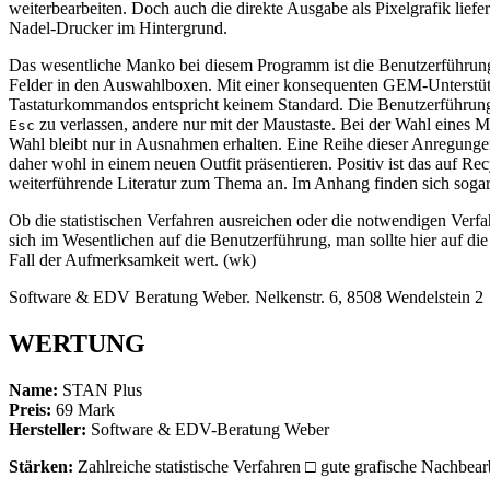
weiterbearbeiten. Doch auch die direkte Ausgabe als Pixelgrafik lief
Nadel-Drucker im Hintergrund.
Das wesentliche Manko bei diesem Programm ist die Benutzerführung.
Felder in den Auswahlboxen. Mit einer konsequenten GEM-Unterstüt
Tastaturkommandos entspricht keinem Standard. Die Benutzerführung 
zu verlassen, andere nur mit der Maustaste. Bei der Wahl eines 
Esc
Wahl bleibt nur in Ausnahmen erhalten. Eine Reihe dieser Anregunge
daher wohl in einem neuen Outfit präsentieren. Positiv ist das auf 
weiterführende Literatur zum Thema an. Im Anhang finden sich sogar
Ob die statistischen Verfahren ausreichen oder die notwendigen Verf
sich im Wesentlichen auf die Benutzerführung, man sollte hier auf die
Fall der Aufmerksamkeit wert. (wk)
Software & EDV Beratung Weber. Nelkenstr. 6, 8508 Wendelstein 2
WERTUNG
Name:
STAN Plus
Preis:
69 Mark
Hersteller:
Software & EDV-Beratung Weber
Stärken:
Zahlreiche statistische Verfahren □ gute grafische Nachbea