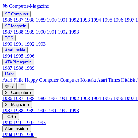
📚 Computer-Magazine
ST-Computer
1986
1987
1988
1989
1990
1991
1992
1993
1994
1995
1996
1997
ST-Magazin
1987
1988
1989
1990
1991
1992
1993
TOS
1990
1991
1992
1993
Atari Inside
1994
1995
1996
ATARImagazin
1987
1988
1989
Mehr
Atari Phile
Happy Computer
Computer Kontakt
Atari Times
Hitdisk
🌞
🌙
☰
ST-Computer
▾
1986
1987
1988
1989
1990
1991
1992
1993
1994
1995
1996
1997
ST-Magazin
▾
1987
1988
1989
1990
1991
1992
1993
TOS
▾
1990
1991
1992
1993
Atari Inside
▾
1994
1995
1996