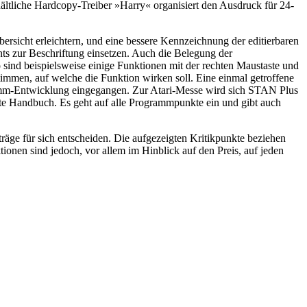
rhältliche Hardcopy-Treiber »Harry« organisiert den Ausdruck für 24-
sicht erleichtern, und eine bessere Kennzeichnung der editierbaren
s zur Beschriftung einsetzen. Auch die Belegung der
sind beispielsweise einige Funktionen mit der rechten Maustaste und
immen, auf welche die Funktion wirken soll. Eine einmal getroffene
gramm-Entwicklung eingegangen. Zur Atari-Messe wird sich STAN Plus
hte Handbuch. Es geht auf alle Programmpunkte ein und gibt auch
räge für sich entscheiden. Die aufgezeigten Kritikpunkte beziehen
tionen sind jedoch, vor allem im Hinblick auf den Preis, auf jeden