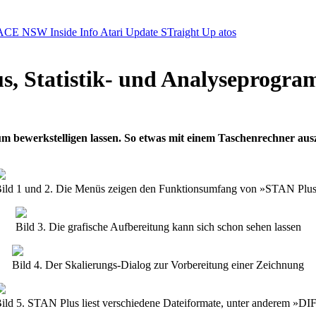
ACE NSW Inside Info
Atari Update
STraight Up
atos
s, Statistik- und Analyseprogr
um bewerkstelligen lassen. So etwas mit einem Taschenrechner au
ild 1 und 2. Die Menüs zeigen den Funktionsumfang von »STAN Plu
Bild 3. Die grafische Aufbereitung kann sich schon sehen lassen
Bild 4. Der Skalierungs-Dialog zur Vorbereitung einer Zeichnung
ild 5. STAN Plus liest verschiedene Dateiformate, unter anderem »DI