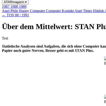
ATARImagazin
▾
1987
1988
1989
Atari Phile
Happy Computer
Computer Kontakt
Atari Times
Hitdisk
← TOS 08 / 1991
Über dem Mittelwert: STAN Plu
Test
Statistische Analysen sind Aufgaben, die sich ohne Computer ka
Papier auch guter Nerven. Besser geht es mit STAN Plus.
B
B