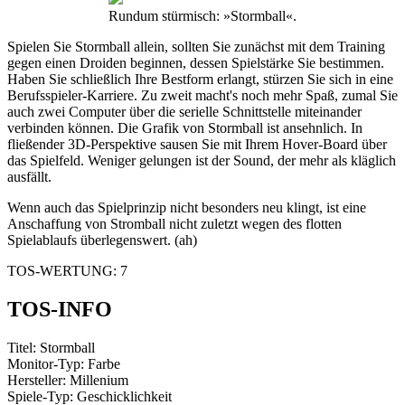
Rundum stürmisch: »Stormball«.
Spielen Sie Stormball allein, sollten Sie zunächst mit dem Training
gegen einen Droiden beginnen, dessen Spielstärke Sie bestimmen.
Haben Sie schließlich Ihre Bestform erlangt, stürzen Sie sich in eine
Berufsspieler-Karriere. Zu zweit macht's noch mehr Spaß, zumal Sie
auch zwei Computer über die serielle Schnittstelle miteinander
verbinden können. Die Grafik von Stormball ist ansehnlich. In
fließender 3D-Perspektive sausen Sie mit Ihrem Hover-Board über
das Spielfeld. Weniger gelungen ist der Sound, der mehr als kläglich
ausfällt.
Wenn auch das Spielprinzip nicht besonders neu klingt, ist eine
Anschaffung von Stromball nicht zuletzt wegen des flotten
Spielablaufs überlegenswert. (ah)
TOS-WERTUNG: 7
TOS-INFO
Titel: Stormball
Monitor-Typ: Farbe
Hersteller: Millenium
Spiele-Typ: Geschicklichkeit