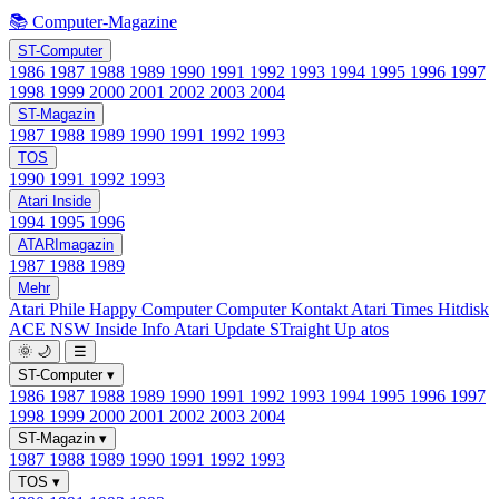
📚 Computer-Magazine
ST-Computer
1986
1987
1988
1989
1990
1991
1992
1993
1994
1995
1996
1997
1998
1999
2000
2001
2002
2003
2004
ST-Magazin
1987
1988
1989
1990
1991
1992
1993
TOS
1990
1991
1992
1993
Atari Inside
1994
1995
1996
ATARImagazin
1987
1988
1989
Mehr
Atari Phile
Happy Computer
Computer Kontakt
Atari Times
Hitdisk
ACE NSW Inside Info
Atari Update
STraight Up
atos
🌞
🌙
☰
ST-Computer
▾
1986
1987
1988
1989
1990
1991
1992
1993
1994
1995
1996
1997
1998
1999
2000
2001
2002
2003
2004
ST-Magazin
▾
1987
1988
1989
1990
1991
1992
1993
TOS
▾