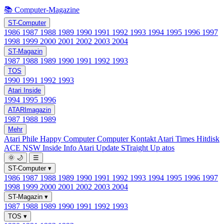
📚 Computer-Magazine
ST-Computer
1986
1987
1988
1989
1990
1991
1992
1993
1994
1995
1996
1997
1998
1999
2000
2001
2002
2003
2004
ST-Magazin
1987
1988
1989
1990
1991
1992
1993
TOS
1990
1991
1992
1993
Atari Inside
1994
1995
1996
ATARImagazin
1987
1988
1989
Mehr
Atari Phile
Happy Computer
Computer Kontakt
Atari Times
Hitdisk
ACE NSW Inside Info
Atari Update
STraight Up
atos
🌞
🌙
☰
ST-Computer
▾
1986
1987
1988
1989
1990
1991
1992
1993
1994
1995
1996
1997
1998
1999
2000
2001
2002
2003
2004
ST-Magazin
▾
1987
1988
1989
1990
1991
1992
1993
TOS
▾