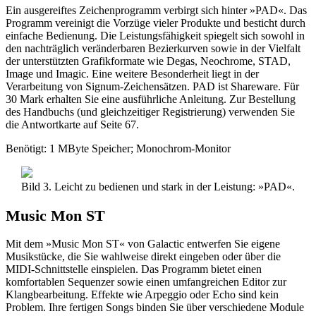
Ein ausgereiftes Zeichenprogramm verbirgt sich hinter »PAD«. Das
Programm vereinigt die Vorzüge vieler Produkte und besticht durch
einfache Bedienung. Die Leistungsfähigkeit spiegelt sich sowohl in
den nachträglich veränderbaren Bezierkurven sowie in der Vielfalt
der unterstützten Grafikformate wie Degas, Neochrome, STAD,
Image und Imagic. Eine weitere Besonderheit liegt in der
Verarbeitung von Signum-Zeichensätzen. PAD ist Shareware. Für
30 Mark erhalten Sie eine ausführliche Anleitung. Zur Bestellung
des Handbuchs (und gleichzeitiger Registrierung) verwenden Sie
die Antwortkarte auf Seite 67.
Benötigt: 1 MByte Speicher; Monochrom-Monitor
Bild 3. Leicht zu bedienen und stark in der Leistung: »PAD«.
Music Mon ST
Mit dem »Music Mon ST« von Galactic entwerfen Sie eigene
Musikstücke, die Sie wahlweise direkt eingeben oder über die
MIDI-Schnittstelle einspielen. Das Programm bietet einen
komfortablen Sequenzer sowie einen umfangreichen Editor zur
Klangbearbeitung. Effekte wie Arpeggio oder Echo sind kein
Problem. Ihre fertigen Songs binden Sie über verschiedene Module