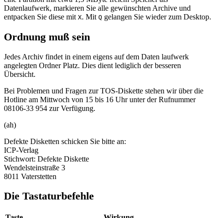
Datenlaufwerk, markieren Sie alle gewünschten Archive und
entpacken Sie diese mit
. Mit
gelangen Sie wieder zum Desktop.
X
Q
Ordnung muß sein
Jedes Archiv findet in einem eigens auf dem Daten laufwerk
angelegten Ordner Platz. Dies dient lediglich der besseren
Übersicht.
Bei Problemen und Fragen zur TOS-Diskette stehen wir über die
Hotline am Mittwoch von 15 bis 16 Uhr unter der Rufnummer
08106-33 954 zur Verfügung.
(ah)
Defekte Disketten schicken Sie bitte an:
ICP-Verlag
Stichwort: Defekte Diskette
Wendelsteinstraße 3
8011 Vaterstetten
Die Tastaturbefehle
Taste
Wirkung