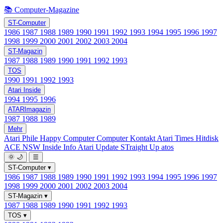
📚 Computer-Magazine
ST-Computer
1986
1987
1988
1989
1990
1991
1992
1993
1994
1995
1996
1997
1998
1999
2000
2001
2002
2003
2004
ST-Magazin
1987
1988
1989
1990
1991
1992
1993
TOS
1990
1991
1992
1993
Atari Inside
1994
1995
1996
ATARImagazin
1987
1988
1989
Mehr
Atari Phile
Happy Computer
Computer Kontakt
Atari Times
Hitdisk
ACE NSW Inside Info
Atari Update
STraight Up
atos
🌞
🌙
☰
ST-Computer
▾
1986
1987
1988
1989
1990
1991
1992
1993
1994
1995
1996
1997
1998
1999
2000
2001
2002
2003
2004
ST-Magazin
▾
1987
1988
1989
1990
1991
1992
1993
TOS
▾