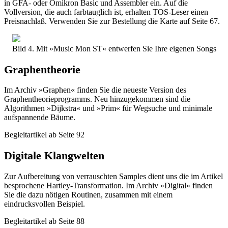
in GFA- oder Omikron Basic und Assembler ein. Auf die
Vollversion, die auch farbtauglich ist, erhalten TOS-Leser einen
Preisnachlaß. Verwenden Sie zur Bestellung die Karte auf Seite 67.
Bild 4. Mit »Music Mon ST« entwerfen Sie Ihre eigenen Songs
Graphentheorie
Im Archiv »Graphen« finden Sie die neueste Version des
Graphentheorieprogramms. Neu hinzugekommen sind die
Algorithmen »Dijkstra« und »Prim« für Wegsuche und minimale
aufspannende Bäume.
Begleitartikel ab Seite 92
Digitale Klangwelten
Zur Aufbereitung von verrauschten Samples dient uns die im Artikel
besprochene Hartley-Transformation. Im Archiv »Digital« finden
Sie die dazu nötigen Routinen, zusammen mit einem
eindrucksvollen Beispiel.
Begleitartikel ab Seite 88