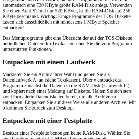
automatisch eine 720 KByte große RAM-Disk anlegt. Verwenden
Sie einen Atari ST mit nur 520 KByte, ist die RAM-Disk auf 256
KByte beschränkt. Wichtig: Einige Programme der TOS-Diskette
lassen sich ausschließlich mit mindestens 1 MByte Speicher
entpacken!
Das Menüprogramm gibt eine Übersicht der auf der TOS-Diskette
befindlichen Dateien. Im Textkasten sehen Sie die vom Programm
unterstützten Funktionen.
Entpacken mit einem Laufwerk
Markieren Sie ein Archiv Ihrer Wahl und geben Sie als
Datenlaufwerk A: an (siehe Textkasten). Über
entpackt das
X
Programm zunächst die Dateien in die RAM-Disk (Laufwerk P:)
und kopiert nach einer Meldung auf Diskette. Halten Sie sich stets
zwei formatierte Datendisketten bereit, um alle Archive zu
entpacken. Entpacken Sie auf diese Weise alle anderen Archive. Mit
kommen Sie zurück zum Desktop.
Q
Entpacken mit einer Festplatte
Besitzer einer Festplatte benötigen keine RAM-Disk. Wählen Sie
eine Partition mit etwa 1,5 MByte freiem Speicher als