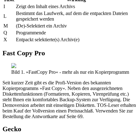
I
Zeigt den Inhalt eines Archivs
Bestimmt das Laufwerk, auf dem die entpackten Dateien
L
gespeichert werden
M
(De)-Selektiert ein Archiv
Q
Programmende
X
Entpackt selektierte(s) Archiv(e)
Fast Copy Pro
Bild 1. »FastCopy Pro« - mehr als nur ein Kopierprogramm
Seit kurzer Zeit gibt es die Profi-Version des bekannten
Kopierprogramms »Fast Copy«. Neben den ausgezeichneten
Diskettenfunktionen (Formatieren, Kopieren, Virenprüfung etc.)
steht Ihnen ein komfortables Backup-System zur Verfügung. Die
Demoversion arbeitet mit einseitigen Disketten. TOS-Leser erhalten
beim Kauf der Vollversion einen Preisnachlaß. Verwenden Sie zur
Bestellung die Antwortkarte auf Seite 69.
Gecko