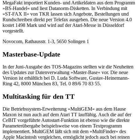
MegaFakt importiert Kunden- und Artikeldaten aus dem Programm
»BS-Handel« und liest Datanorm-Disketten. In Verbindung mit
»ST-FAX II« von TKR lassen sich Angebote, Bestellungen und
Rundschreiben direkt per Telefax ausgeben. Die neue Version 4.0
kostet 1498 Mark und wird auf der Atari-Messe in Düsseldorf
vorgestellt.
Novocom, Rathausstr. 1-3, 5650 Solingen 1
Masterbase-Update
In der Juni-Ausgabe des TOS-Magazins stellten wir die Neuheiten
des Updates zur Datenverwaltung »Master-Base« vor. Die neue
Version ist erhältlich bei D. Luda Software, Gustav-Heinemann-
Ring 42, 8000 München 83, Tel. 0 89/6 70 83 55.
Multitasking für den TT
Die Betriebssystem-Erweiterung »MultiGEM« aus dem Hause
Maxon ist nun auch auf dem Atari TT lauffähig. Auch die auf der
CeBIT vorgeführte Autostart-Funktion ist ebenso wie die direkte
Parameterübergabe beispielsweise von einem Textprogramm
implementiert. MultiGEM läßt sich mit dem »MultiFinder« des
Apple Macintosh vergleichen, ermöglicht jedoch auch bei reinen