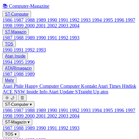
📚 Computer-Magazine
ST-Computer
1986
1987
1988
1989
1990
1991
1992
1993
1994
1995
1996
1997
1998
1999
2000
2001
2002
2003
2004
ST-Magazin
1987
1988
1989
1990
1991
1992
1993
TOS
1990
1991
1992
1993
Atari Inside
1994
1995
1996
ATARImagazin
1987
1988
1989
Mehr
Atari Phile
Happy Computer
Computer Kontakt
Atari Times
Hitdisk
ACE NSW Inside Info
Atari Update
STraight Up
atos
🌞
🌙
☰
ST-Computer
▾
1986
1987
1988
1989
1990
1991
1992
1993
1994
1995
1996
1997
1998
1999
2000
2001
2002
2003
2004
ST-Magazin
▾
1987
1988
1989
1990
1991
1992
1993
TOS
▾