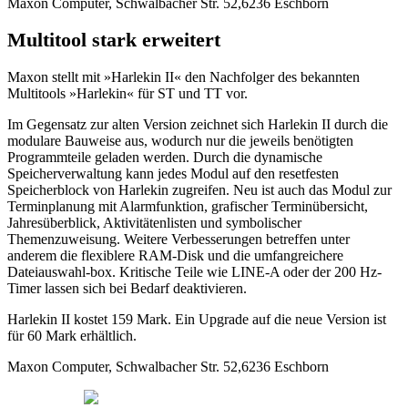
Maxon Computer, Schwalbacher Str. 52,6236 Eschborn
Multitool stark erweitert
Maxon stellt mit »Harlekin II« den Nachfolger des bekannten
Multitools »Harlekin« für ST und TT vor.
Im Gegensatz zur alten Version zeichnet sich Harlekin II durch die
modulare Bauweise aus, wodurch nur die jeweils benötigten
Programmteile geladen werden. Durch die dynamische
Speicherverwaltung kann jedes Modul auf den resetfesten
Speicherblock von Harlekin zugreifen. Neu ist auch das Modul zur
Terminplanung mit Alarmfunktion, grafischer Terminübersicht,
Jahresüberblick, Aktivitätenlisten und symbolischer
Themenzuweisung. Weitere Verbesserungen betreffen unter
anderem die flexiblere RAM-Disk und die umfangreichere
Dateiauswahl-box. Kritische Teile wie LINE-A oder der 200 Hz-
Timer lassen sich bei Bedarf deaktivieren.
Harlekin II kostet 159 Mark. Ein Upgrade auf die neue Version ist
für 60 Mark erhältlich.
Maxon Computer, Schwalbacher Str. 52,6236 Eschborn