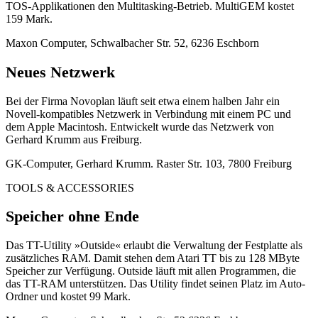
TOS-Applikationen den Multitasking-Betrieb. MultiGEM kostet
159 Mark.
Maxon Computer, Schwalbacher Str. 52, 6236 Eschborn
Neues Netzwerk
Bei der Firma Novoplan läuft seit etwa einem halben Jahr ein
Novell-kompatibles Netzwerk in Verbindung mit einem PC und
dem Apple Macintosh. Entwickelt wurde das Netzwerk von
Gerhard Krumm aus Freiburg.
GK-Computer, Gerhard Krumm. Raster Str. 103, 7800 Freiburg
TOOLS & ACCESSORIES
Speicher ohne Ende
Das TT-Utility »Outside« erlaubt die Verwaltung der Festplatte als
zusätzliches RAM. Damit stehen dem Atari TT bis zu 128 MByte
Speicher zur Verfügung. Outside läuft mit allen Programmen, die
das TT-RAM unterstützen. Das Utility findet seinen Platz im Auto-
Ordner und kostet 99 Mark.