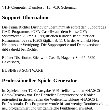
VHF-Computer, Daimlerstr. 13. 7036 Schönaich
Support-Übernahme
Die Firma Richter Distributor übernimmt ab sofort den Support des
CAD-Programms »GFA-Castell« aus dem Hause GFA-
Systemtechnik GmbH. Registrierten Kunden steht unter der
Rufnummer 02332/10208 täglich ab 11 Uhr der Architekt Herr
Neuhaus zur Verfügung. Die Supportpreise und Demoversionen
gibt's direkt bei Richter.
Richter Distributor, Stichwort Castell, Hagener Str. 65, 5820
Gevelsberg
BUSINESS-SOFTWARE
Professioneller Spiele-Generator
Im Spieleteil der TOS-Ausgabe 5/ 91 stellten wir den »HASCS
Game-Creator« vor. Der Hersteller Computerservice Kohler
präsentiert in diesen Tagen die Weiterentwicklung »HASCS II
Professional«. Das Programm wurde bis auf wenige Routinen völlig
neu programmiert und um zahlreiche Funktionen erweitert.