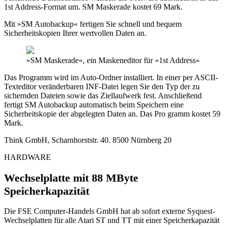
1st Address-Format um. SM Maskerade kostet 69 Mark.
Mit »SM Autobackup« fertigen Sie schnell und bequem
Sicherheitskopien Ihrer wertvollen Daten an.
»SM Maskerade«, ein Maskeneditor für »1st Address«
Das Programm wird im Auto-Ordner installiert. In einer per ASCII-
Texteditor veränderbaren INF-Datei legen Sie den Typ der zu
sichernden Dateien sowie das Ziellaufwerk fest. Anschließend
fertigt SM Autobackup automatisch beim Speichern eine
Sicherheitskopie der abgelegten Daten an. Das Pro gramm kostet 59
Mark.
Think GmbH, Scharnhorststr. 40. 8500 Nürnberg 20
HARDWARE
Wechselplatte mit 88 MByte
Speicherkapazität
Die FSE Computer-Handels GmbH hat ab sofort externe Syquest-
Wechselplatten für alle Atari ST und TT mit einer Speicherkapazität