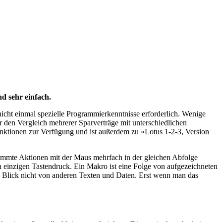
d sehr einfach.
nicht einmal spezielle Programmierkenntnisse erforderlich. Wenige
r den Vergleich mehrerer Sparverträge mit unterschiedlichen
unktionen zur Verfügung und ist außerdem zu »Lotus 1-2-3, Version
timmte Aktionen mit der Maus mehrfach in der gleichen Abfolge
 einzigen Tastendruck. Ein Makro ist eine Folge von aufgezeichneten
ten Blick nicht von anderen Texten und Daten. Erst wenn man das