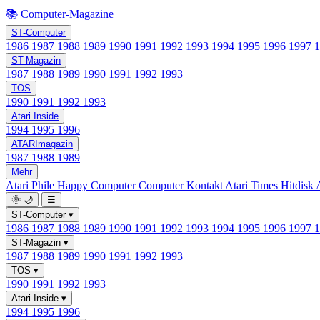
📚 Computer-Magazine
ST-Computer
1986
1987
1988
1989
1990
1991
1992
1993
1994
1995
1996
1997
ST-Magazin
1987
1988
1989
1990
1991
1992
1993
TOS
1990
1991
1992
1993
Atari Inside
1994
1995
1996
ATARImagazin
1987
1988
1989
Mehr
Atari Phile
Happy Computer
Computer Kontakt
Atari Times
Hitdisk
🌞
🌙
☰
ST-Computer
▾
1986
1987
1988
1989
1990
1991
1992
1993
1994
1995
1996
1997
ST-Magazin
▾
1987
1988
1989
1990
1991
1992
1993
TOS
▾
1990
1991
1992
1993
Atari Inside
▾
1994
1995
1996