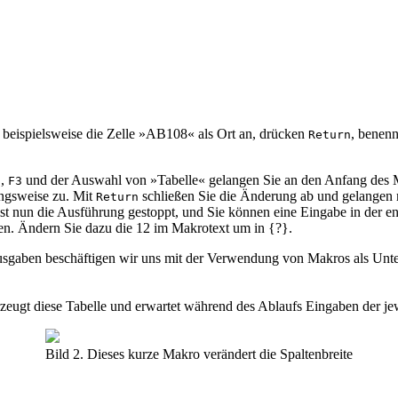
beispielsweise die Zelle »AB108« als Ort an, drücken
, benen
Return
,
und der Auswahl von »Tabelle« gelangen Sie an den Anfang des M
5
F3
ngsweise zu. Mit
schließen Sie die Änderung ab und gelangen
Return
st nun die Ausführung gestoppt, und Sie können eine Eingabe in der en
. Ändern Sie dazu die 12 im Makrotext um in {?}.
Ausgaben beschäftigen wir uns mit der Verwendung von Makros als Un
zeugt diese Tabelle und erwartet während des Ablaufs Eingaben der je
Bild 2. Dieses kurze Makro verändert die Spaltenbreite