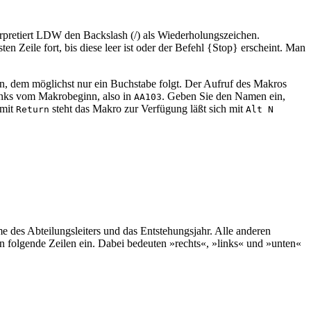
terpretiert LDW den Backslash (/) als Wiederholungszeichen.
Zeile fort, bis diese leer ist oder der Befehl {Stop} erscheint. Man
en, dem möglichst nur ein Buchstabe folgt. Der Aufruf des Makros
links vom Makrobeginn, also in
. Geben Sie den Namen ein,
AA103
 mit
steht das Makro zur Verfügung läßt sich mit
Return
Alt N
e des Abteilungsleiters und das Entstehungsjahr. Alle anderen
 folgende Zeilen ein. Dabei bedeuten »rechts«, »links« und »unten«