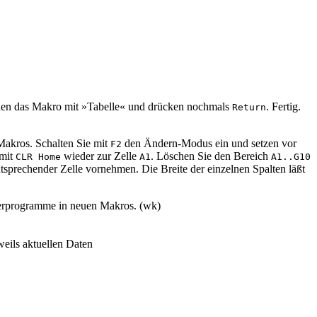
nen das Makro mit »Tabelle« und drücken nochmals
. Fertig.
Return
akros. Schalten Sie mit
den Ändern-Modus ein und setzen vor
F2
 mit
wieder zur Zelle
. Löschen Sie den Bereich
CLR Home
A1
A1..G10
tsprechender Zelle vornehmen. Die Breite der einzelnen Spalten läßt
terprogramme in neuen Makros. (wk)
weils aktuellen Daten