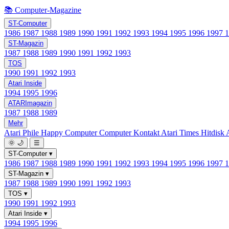
📚 Computer-Magazine
ST-Computer
1986
1987
1988
1989
1990
1991
1992
1993
1994
1995
1996
1997
ST-Magazin
1987
1988
1989
1990
1991
1992
1993
TOS
1990
1991
1992
1993
Atari Inside
1994
1995
1996
ATARImagazin
1987
1988
1989
Mehr
Atari Phile
Happy Computer
Computer Kontakt
Atari Times
Hitdisk
🌞
🌙
☰
ST-Computer
▾
1986
1987
1988
1989
1990
1991
1992
1993
1994
1995
1996
1997
ST-Magazin
▾
1987
1988
1989
1990
1991
1992
1993
TOS
▾
1990
1991
1992
1993
Atari Inside
▾
1994
1995
1996