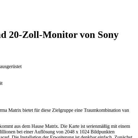
d 20-Zoll-Monitor von Sony
ausgerüstet
ät
rma Matrix bietet für diese Zielgruppe eine Traumkombination van
kommt aus dem Hause Matrix. Die Karte ist serienmäßig mit einem
 Millionen bei einer Auflösung von 2048 x 1024 Bildpunkten
ced. Die Installation der Erweiterung ist denkbar einfach. Zunächst