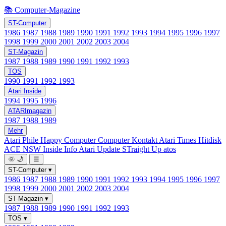
📚 Computer-Magazine
ST-Computer
1986
1987
1988
1989
1990
1991
1992
1993
1994
1995
1996
1997
1998
1999
2000
2001
2002
2003
2004
ST-Magazin
1987
1988
1989
1990
1991
1992
1993
TOS
1990
1991
1992
1993
Atari Inside
1994
1995
1996
ATARImagazin
1987
1988
1989
Mehr
Atari Phile
Happy Computer
Computer Kontakt
Atari Times
Hitdisk
ACE NSW Inside Info
Atari Update
STraight Up
atos
🌞
🌙
☰
ST-Computer
▾
1986
1987
1988
1989
1990
1991
1992
1993
1994
1995
1996
1997
1998
1999
2000
2001
2002
2003
2004
ST-Magazin
▾
1987
1988
1989
1990
1991
1992
1993
TOS
▾