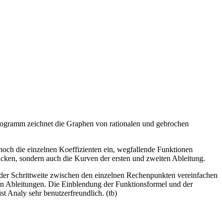
Programm zeichnet die Graphen von rationalen und gebrochen
 noch die einzelnen Koeffizienten ein, wegfallende Funktionen
cken, sondern auch die Kurven der ersten und zweiten Ableitung.
 der Schrittweite zwischen den einzelnen Rechenpunkten vereinfachen
en Ableitungen. Die Einblendung der Funktionsformel und der
st Analy sehr benutzerfreundlich. (tb)