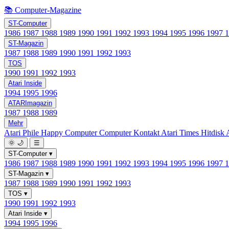
📚 Computer-Magazine
ST-Computer
1986
1987
1988
1989
1990
1991
1992
1993
1994
1995
1996
1997
ST-Magazin
1987
1988
1989
1990
1991
1992
1993
TOS
1990
1991
1992
1993
Atari Inside
1994
1995
1996
ATARImagazin
1987
1988
1989
Mehr
Atari Phile
Happy Computer
Computer Kontakt
Atari Times
Hitdisk
🌞
🌙
☰
ST-Computer
▾
1986
1987
1988
1989
1990
1991
1992
1993
1994
1995
1996
1997
ST-Magazin
▾
1987
1988
1989
1990
1991
1992
1993
TOS
▾
1990
1991
1992
1993
Atari Inside
▾
1994
1995
1996