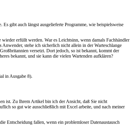
 Es gibt auch längst ausgelieferte Programme, wie beispielsweise
he wieder erfüllt werden. War es Leichtsinn, wenn damals Fachhändler
nwender, stehe ich sicherlich nicht allein in der Warteschlange
Großbritannien versetzt. Dort jedoch, so ist bekannt, kommt der
äheres bekannt, und sie kann die vielen Wartenden aufklären?
ial in Ausgabe 8).
ist. Zu Ihrem Artikel bin ich der Ansicht, daß Sie nicht
lich so gut wie ausschließlich mit Excel arbeite, und nach meiner
die Entscheidung fallen, wenn ein problemloser Datenaustausch