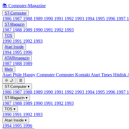
📚 Computer-Magazine
ST-Computer
1986
1987
1988
1989
1990
1991
1992
1993
1994
1995
1996
1997
ST-Magazin
1987
1988
1989
1990
1991
1992
1993
TOS
1990
1991
1992
1993
Atari Inside
1994
1995
1996
ATARImagazin
1987
1988
1989
Mehr
Atari Phile
Happy Computer
Computer Kontakt
Atari Times
Hitdisk
🌞
🌙
☰
ST-Computer
▾
1986
1987
1988
1989
1990
1991
1992
1993
1994
1995
1996
1997
ST-Magazin
▾
1987
1988
1989
1990
1991
1992
1993
TOS
▾
1990
1991
1992
1993
Atari Inside
▾
1994
1995
1996