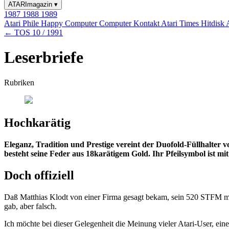
ATARImagazin
▾
1987
1988
1989
Atari Phile
Happy Computer
Computer Kontakt
Atari Times
Hitdisk
← TOS 10 / 1991
Leserbriefe
Rubriken
Hochkarätig
Eleganz, Tradition und Prestige vereint der Duofold-Füllhalter 
besteht seine Feder aus 18karätigem Gold. Ihr Pfeilsymbol ist m
Doch offiziell
Daß Matthias Klodt von einer Firma gesagt bekam, sein 520 STFM mit ei
gab, aber falsch.
Ich möchte bei dieser Gelegenheit die Meinung vieler Atari-User, ei