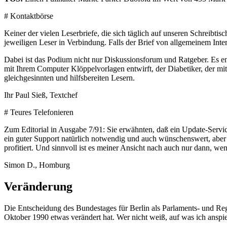
# Kontaktbörse
Keiner der vielen Leserbriefe, die sich täglich auf unseren Schreibtis
jeweiligen Leser in Verbindung. Falls der Brief von allgemeinem Inter
Dabei ist das Podium nicht nur Diskussionsforum und Ratgeber. Es e
mit Ihrem Computer Klöppelvorlagen entwirft, der Diabetiker, der mith
gleichgesinnten und hilfsbereiten Lesern.
Ihr Paul Sieß, Textchef
# Teures Telefonieren
Zum Editorial in Ausgabe 7/91: Sie erwähnten, daß ein Update-Service
ein guter Support natürlich notwendig und auch wünschenswert, aber d
profitiert. Und sinnvoll ist es meiner Ansicht nach auch nur dann, w
Simon D., Homburg
Veränderung
Die Entscheidung des Bundestages für Berlin als Parlaments- und Re
Oktober 1990 etwas verändert hat. Wer nicht weiß, auf was ich anspiel