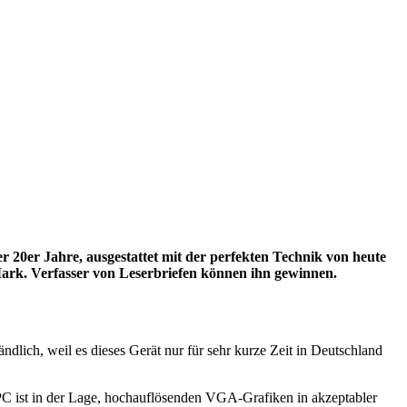
r 20er Jahre, ausgestattet mit der perfekten Technik von heute
 Mark. Verfasser von Leserbriefen können ihn gewinnen.
ndlich, weil es dieses Gerät nur für sehr kurze Zeit in Deutschland
-PC ist in der Lage, hochauflösenden VGA-Grafiken in akzeptabler