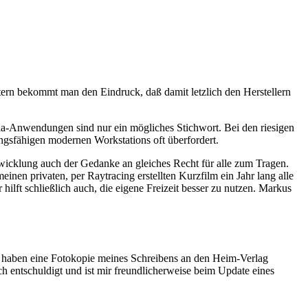
rn bekommt man den Eindruck, daß damit letzlich den Herstellern
ia-Anwendungen sind nur ein mögliches Stichwort. Bei den riesigen
ungsfähigen modernen Workstations oft überfordert.
wicklung auch der Gedanke an gleiches Recht für alle zum Tragen.
nen privaten, per Raytracing erstellten Kurzfilm ein Jahr lang alle
ilft schließlich auch, die eigene Freizeit besser zu nutzen. Markus
e haben eine Fotokopie meines Schreibens an den Heim-Verlag
h entschuldigt und ist mir freundlicherweise beim Update eines