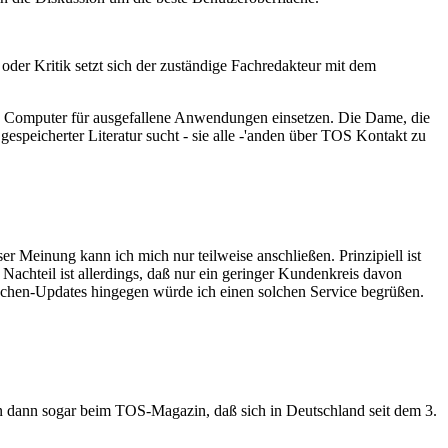
n oder Kritik setzt sich der zuständige Fachredakteur mit dem
ren Computer für ausgefallene Anwendungen einsetzen. Die Dame, die
gespeicherter Literatur sucht - sie alle -'anden über TOS Kontakt zu
r Meinung kann ich mich nur teilweise anschließen. Prinzipiell ist
Nachteil ist allerdings, daß nur ein geringer Kundenkreis davon
wischen-Updates hingegen würde ich einen solchen Service begrüßen.
n dann sogar beim TOS-Magazin, daß sich in Deutschland seit dem 3.